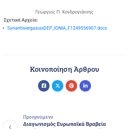
Γεώργιος Π. Χονδρογιάννης
Σχετικά Αρχεία:
SynantisiergasiasDEP_IONIA_F1249556907.docx
Κοινοποίηση Άρθρου
Προηγούμενο
Διαγωνισμός Ευρωπαϊκά Βραβεία