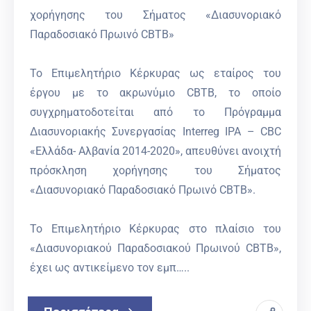
χορήγησης του Σήματος «Διασυνοριακό
Παραδοσιακό Πρωινό CBTB»
Το Επιμελητήριο Κέρκυρας ως εταίρος του
έργου με το ακρωνύμιο CBTB, το οποίο
συγχρηματοδοτείται από το Πρόγραμμα
Διασυνοριακής Συνεργασίας Interreg IPA – CBC
«Ελλάδα- Αλβανία 2014-2020», απευθύνει ανοιχτή
πρόσκληση χορήγησης του Σήματος
«Διασυνοριακό Παραδοσιακό Πρωινό CBTB».
Το Επιμελητήριο Κέρκυρας στο πλαίσιο του
«Διασυνοριακού Παραδοσιακού Πρωινού CBTB»,
έχει ως αντικείμενο τον εμπ…..