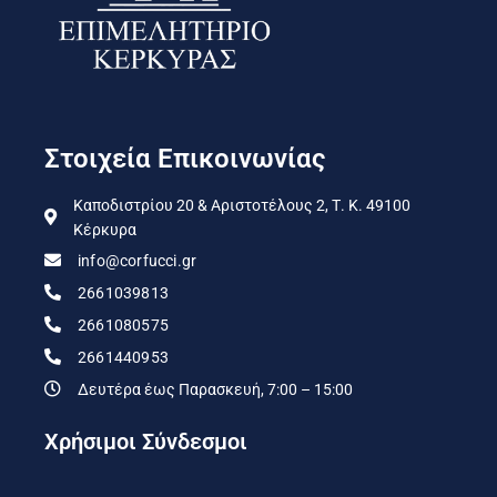
Στοιχεία Επικοινωνίας
Καποδιστρίου 20 & Αριστοτέλους 2, Τ. Κ. 49100
Κέρκυρα
info@corfucci.gr
2661039813
2661080575
2661440953
Δευτέρα έως Παρασκευή, 7:00 – 15:00
Χρήσιμοι Σύνδεσμοι