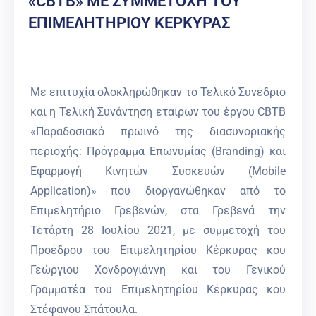
«CBTB» ΜΕ ΣΥΜΜΕΤΟΧΗ ΤΟΥ
ΕΠΙΜΕΛΗΤΗΡΙΟΥ ΚΕΡΚΥΡΑΣ
Με επιτυχία ολοκληρώθηκαν το Τελικό Συνέδριο
και η Τελική Συνάντηση εταίρων του έργου CBTB
«Παραδοσιακό πρωινό της διασυνοριακής
περιοχής: Πρόγραμμα Επωνυμίας (Branding) και
Εφαρμογή Κινητών Συσκευών (Mobile
Application)» που διοργανώθηκαν από το
Επιμελητήριο Γρεβενών, στα Γρεβενά την
Τετάρτη 28 Ιουλίου 2021, με συμμετοχή του
Προέδρου του Επιμελητηρίου Κέρκυρας κου
Γεώργιου Χονδρογιάννη και του Γενικού
Γραμματέα του Επιμελητηρίου Κέρκυρας κου
Στέφανου Σπάτουλα.