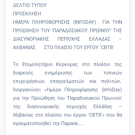
ΔΕΛΤΙΟ ΤΥΠΟΥ
ΠΡΟΣΚΛΗΣΗ
ΗΜΕΡΑ ΠΛΗΡΟΦΟΡΗΣΗΣ (INFODAY) ΓΙΑ ΤΗΝ
ΠΡΟΩΘΗΣΗ ΤΟΥ ‘ΠΑΡΑΔΟΣΙΑΚΟΥ ΠΡΩΙΝΟΥ’ ΤΗΣ
ΔΙΑΣΥΝΟΡΙΑΚΗΣ ΠΕΡΙΟΧΗΣ ΕΛΛΑΔΑΣ –
ΑΛΒΑΝΙΑΣ ΣΤΟ ΠΛΑΙΣΙΟ ΤΟΥ ΕΡΓΟΥ ΄CBTB’
Το Επιμελητήριο Κέρκυρας στο πλαίσιο της
διαρκούς ενημέρωσης των τοπικών
επιχειρήσεων, επαγγελματιών και πολιτών,
διοργανώνει «Ημέρα Πληροφόρησης (InfoDay)
για την Προώθηση του ‘Παραδοσιακού Πρωινού’
της διασυνοριακής περιοχής Ελλάδας –
Αλβανίας στο πλαίσιο του έργου ‘CBTB’» που θα
πραγματοποιηθεί την Παρασκ…..