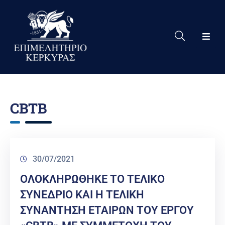
Το
Eπιμελητήριο
Δράσεις
Επιμελητηρίου
CBTB
Νέα
Υπηρεσίες
Ειδική
30/07/2021
Πληροφόρηση
ΟΛΟΚΛΗΡΩΘΗΚΕ ΤΟ ΤΕΛΙΚΟ
Χρήσιμες
ΣΥΝΕΔΡΙΟ ΚΑΙ Η ΤΕΛΙΚΗ
Συνδέσεις
ΣΥΝΑΝΤΗΣΗ ΕΤΑΙΡΩΝ ΤΟΥ ΕΡΓΟΥ