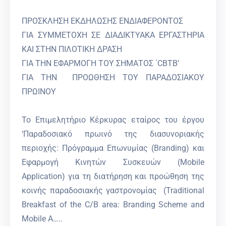
ΠΡΟΣΚΛΗΣΗ ΕΚΔΗΛΩΣΗΣ ΕΝΔΙΑΦΕΡΟΝΤΟΣ
ΓΙΑ ΣΥΜΜΕΤΟΧΗ ΣΕ ΔΙΑΔΙΚΤΥΑΚΑ ΕΡΓΑΣΤΗΡΙΑ
ΚΑΙ ΣΤΗΝ ΠΙΛΟΤΙΚΗ ΔΡΑΣΗ
ΓΙΑ ΤΗΝ ΕΦΑΡΜΟΓΗ ΤΟΥ ΣΗΜΑΤΟΣ ΄CBTB’
ΓΙΑ ΤΗΝ ΠΡΟΩΘΗΣΗ ΤΟΥ ΠΑΡΑΔΟΣΙΑΚΟΥ
ΠΡΩΙΝΟΥ
Το Επιμελητήριο Κέρκυρας εταίρος του έργου
‘Παραδοσιακό πρωινό της διασυνοριακής
περιοχής: Πρόγραμμα Επωνυμίας (Branding) και
Εφαρμογή Κινητών Συσκευών (Mobile
Application) για τη διατήρηση και προώθηση της
κοινής παραδοσιακής γαστρονομίας (Traditional
Breakfast of the C/B area: Branding Scheme and
Mobile A…..