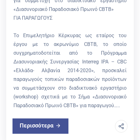
για συμμετοχή στο διαδικτυακό εργαστήριο
«Διασυνοριακό Παραδοσιακό Πρωινό CBTB»
ΓΙΑ ΠΑΡΑΓΩΓΟΥΣ
Το Επιμελητήριο Κέρκυρας ως εταίρος του
έργου με το ακρωνύμιο CBTB, το οποίο
συγχρηματοδοτείται από το Πρόγραμμα
Διασυνοριακής Συνεργασίας Interreg IPA – CBC
«Ελλάδα- Αλβανία 2014-2020», προσκαλεί
παραγωγούς τοπικών παραδοσιακών προϊόντων
να συμμετάσχουν στο διαδικτυακό εργαστήριο
(workshop) σχετικά με το Σήμα «Διασυνοριακό
Παραδοσιακό Πρωινό CBTB» για παραγωγού…..
Περισσότερα