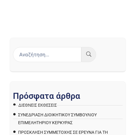
Π
ρ
ό
σ
φ
α
τ
α
ά
ρ
θ
ρ
α
ΔΙΕΘΝΕΙΣ ΕΚΘΕΣΕΙΣ
ΣΥΝΕΔΡΙΑΣΗ ΔΙΟΙΚΗΤΙΚΟΥ ΣΥΜΒΟΥΛΙΟΥ
ΕΠΙΜΕΛΗΤΗΡΙΟΥ ΚΕΡΚΥΡΑΣ
ΠΡΌΣΚΛΗΣΗ ΣΥΜΜΕΤΟΧΉΣ ΣΕ ΈΡΕΥΝΑ ΓΙΑ ΤΗ