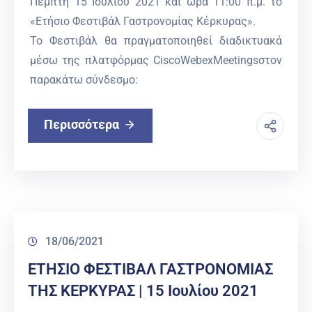
Πέμπτη 15 Ιουλίου 2021 και ώρα 11:00 π.μ. το
«Ετήσιο Φεστιβάλ Γαστρονομίας Κέρκυρας».
Το Φεστιβάλ θα πραγματοποιηθεί διαδικτυακά
μέσω της πλατφόρμας CiscoWebexMeetingsστον
παρακάτω σύνδεσμο:
Περισσότερα
18/06/2021
ΕΤΗΣΙΟ ΦΕΣΤΙΒΑΛ ΓΑΣΤΡΟΝΟΜΙΑΣ
ΤΗΣ ΚΕΡΚΥΡΑΣ | 15 Ιουλίου 2021