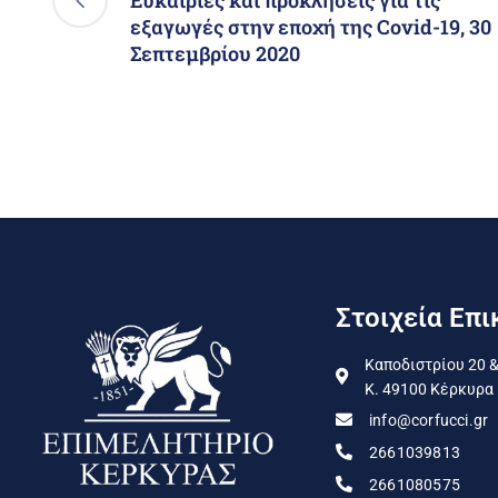
Ευκαιρίες και προκλήσεις για τις
εξαγωγές στην εποχή της Covid-19, 30
Σεπτεμβρίου 2020
Στοιχεία Επι
Καποδιστρίου 20 &
Κ. 49100 Κέρκυρα
info@corfucci.gr
2661039813
2661080575