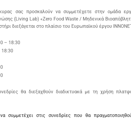
κυρας σας προσκαλούν να συμμετέχετε στην ομάδα εργ
σης (Living Lab) «Zero Food Waste / Μηδενικά Βιοαπόβλητ
στήρι διεξάγεται στο πλαίσιο του Ευρωπαϊκού έργου INNONE
00 – 18:30
– 18:30
00
00
υνεδρίες θα διεξαχθούν διαδικτυακά με τη χρήση πλατφ
α συμμετέχει στις συνεδρίες που θα πραγματοποιηθού