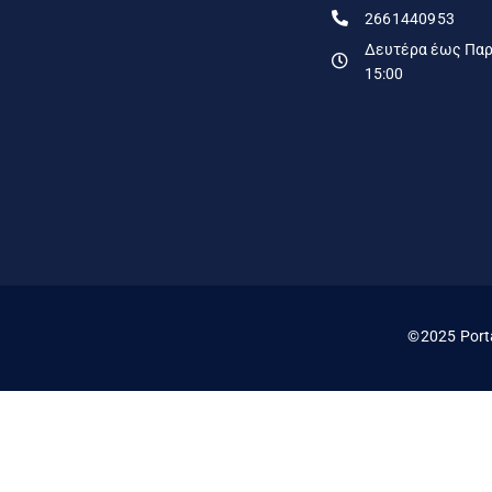
2661440953
Δευτέρα έως Παρα
15:00
©2025 Port