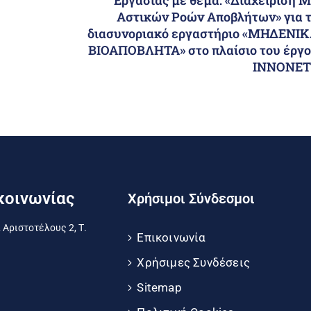
Εργασίας με θέμα: «Διαχείριση 
Αστικών Ροών Αποβλήτων» για 
διασυνοριακό εργαστήριο «ΜΗΔΕΝΙ
ΒΙΟΑΠΟΒΛΗΤΑ» στο πλαίσιο του έργ
ΙΝΝΟΝΕΤ
κοινωνίας
Χρήσιμοι Σύνδεσμοι
 Αριστοτέλους 2, Τ.
Επικοινωνία
Χρήσιμες Συνδέσεις
Sitemap