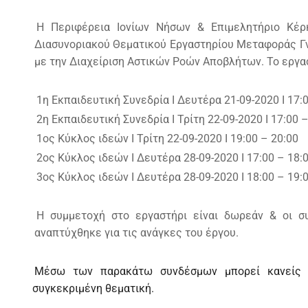
Η Περιφέρεια Ιονίων Νήσων & Επιμελητήριο Κέρ
Διασυνοριακού Θεματικού Εργαστηρίου Μεταφοράς Γνώ
με την Διαχείριση Αστικών Ροών Αποβλήτων. Το εργα
1η Εκπαιδευτική Συνεδρία Ι Δευτέρα 21-09-2020 Ι 17:
2η Εκπαιδευτική Συνεδρία Ι Τρίτη 22-09-2020 Ι 17:00 
1ος Κύκλος ιδεών Ι Τρίτη 22-09-2020 Ι 19:00 – 20:00
2ος Κύκλος ιδεών Ι Δευτέρα 28-09-2020 Ι 17:00 – 18:
3ος Κύκλος ιδεών Ι Δευτέρα 28-09-2020 Ι 18:00 – 19:
Η συμμετοχή στο εργαστήρι είναι δωρεάν & οι σ
αναπτύχθηκε για τις ανάγκες του έργου.
Μέσω των παρακάτω συνδέσμων μπορεί κανείς ν
συγκεκριμένη θεματική.