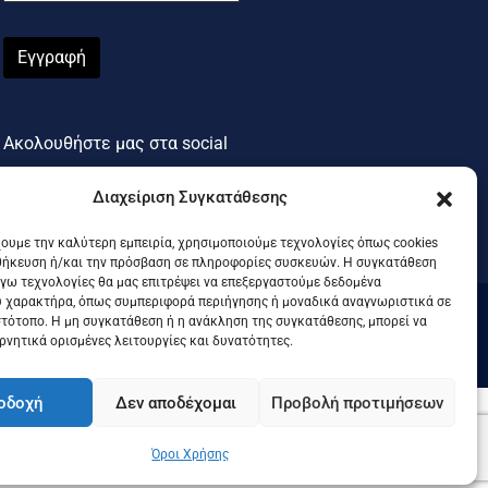
Εγγραφή
Ακολουθήστε μας στα social
Διαχείριση Συγκατάθεσης
χουμε την καλύτερη εμπειρία, χρησιμοποιούμε τεχνολογίες όπως cookies
θήκευση ή/και την πρόσβαση σε πληροφορίες συσκευών. Η συγκατάθεση
λόγω τεχνολογίες θα μας επιτρέψει να επεξεργαστούμε δεδομένα
 χαρακτήρα, όπως συμπεριφορά περιήγησης ή μοναδικά αναγνωριστικά σε
στότοπο. Η μη συγκατάθεση ή η ανάκληση της συγκατάθεσης, μπορεί να
.
ρνητικά ορισμένες λειτουργίες και δυνατότητες.
οδοχή
Δεν αποδέχομαι
Προβολή προτιμήσεων
Όροι Χρήσης