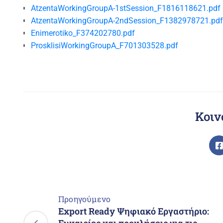
AtzentaWorkingGroupA-1stSession_F1816118621.pdf
AtzentaWorkingGroupA-2ndSession_F1382978721.pdf
Enimerotiko_F374202780.pdf
ProsklisiWorkingGroupA_F701303528.pdf
Κοιν
Προηγούμενο
Export Ready Ψηφιακό Εργαστήριο: