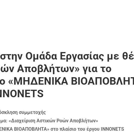
στην Ομάδα Εργασίας με θέ
οών Αποβλήτων» για το
ριο «ΜΗΔΕΝΙΚΑ ΒΙΟΑΠΟΒΛΗ
 ΙΝΝΟΝΕΤS
όσκληση συμμετοχής
έμα: «Διαχείριση Αστικών Ροών Αποβλήτων»
ΔΕΝΙΚΑ ΒΙΟΑΠΟΒΛΗΤΑ» στο πλαίσιο του έργου ΙΝΝΟΝΕΤS