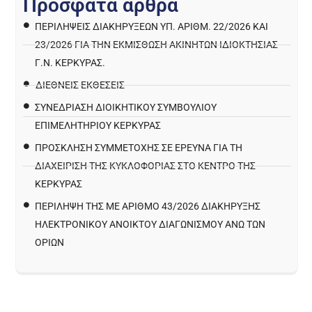
Π
ρ
ό
σ
φ
α
τ
α
ά
ρ
θ
ρ
α
ΠΕΡΙΛΉΨΕΙΣ ΔΙΑΚΗΡΎΞΕΩΝ ΥΠ. ΑΡΙΘΜ. 22/2026 ΚΑΙ
23/2026 ΓΙΑ ΤΗΝ ΕΚΜΊΣΘΩΣΗ ΑΚΙΝΉΤΩΝ ΙΔΙΟΚΤΗΣΊΑΣ
Γ.Ν. ΚΈΡΚΥΡΑΣ.
ΔΙΕΘΝΕΙΣ ΕΚΘΕΣΕΙΣ
ΣΥΝΕΔΡΙΑΣΗ ΔΙΟΙΚΗΤΙΚΟΥ ΣΥΜΒΟΥΛΙΟΥ
ΕΠΙΜΕΛΗΤΗΡΙΟΥ ΚΕΡΚΥΡΑΣ
ΠΡΌΣΚΛΗΣΗ ΣΥΜΜΕΤΟΧΉΣ ΣΕ ΈΡΕΥΝΑ ΓΙΑ ΤΗ
ΔΙΑΧΕΊΡΙΣΗ ΤΗΣ ΚΥΚΛΟΦΟΡΊΑΣ ΣΤΟ ΚΈΝΤΡΟ ΤΗΣ
ΚΈΡΚΥΡΑΣ
ΠΕΡΙΛΗΨΗ ΤΗΣ ΜΕ ΑΡΙΘΜΟ 43/2026 ΔΙΑΚΗΡΥΞΗΣ
ΗΛΕΚΤΡΟΝΙΚΟΥ ΑΝΟΙΚΤΟΥ ΔΙΑΓΩΝΙΣΜΟΥ ΑΝΩ ΤΩΝ
ΟΡΙΩΝ