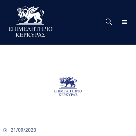
Το
Eπιμελητήριο
Δράσεις
Επιμελητηρίου
Νέα
Υπηρεσίες
Ειδική
Πληροφόρηση
Χρήσιμες
Συνδέσεις
21/09/2020