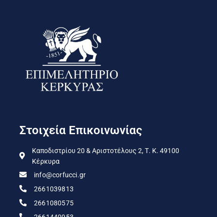
Στοιχεία Επικοινωνίας
Καποδιστρίου 20 & Αριστοτέλους 2, Τ. Κ. 49100
Κέρκυρα
info@corfucci.gr
2661039813
2661080575
2661440953