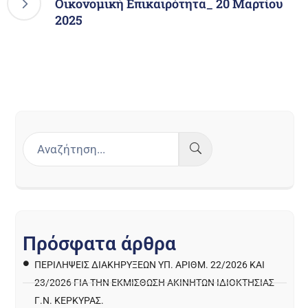
Οικονομική Επικαιρότητα_ 20 Μαρτίου
2025
Π
ρ
ό
σ
φ
α
τ
α
ά
ρ
θ
ρ
α
ΠΕΡΙΛΉΨΕΙΣ ΔΙΑΚΗΡΎΞΕΩΝ ΥΠ. ΑΡΙΘΜ. 22/2026 ΚΑΙ
23/2026 ΓΙΑ ΤΗΝ ΕΚΜΊΣΘΩΣΗ ΑΚΙΝΉΤΩΝ ΙΔΙΟΚΤΗΣΊΑΣ
Γ.Ν. ΚΈΡΚΥΡΑΣ.