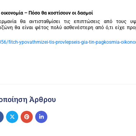
 οικονομία – Πόσο θα κοστίσουν οι δασμοί
ρμανία θα αντισταθμίσει τις επιπτώσεις από τους υ
ζώνη θα είναι φέτος πολύ ασθενέστερη από ό,τι είχε προ
6/fitch-ypovathmizei-tis-provlepseis-gia-tin-pagkosmia-oikon
οποίηση Άρθρου