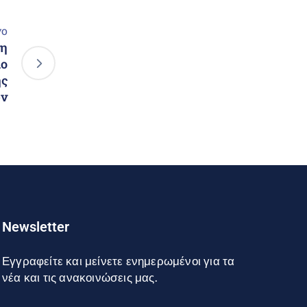
νο
τη
ιο
ής
ων
Newsletter
Εγγραφείτε και μείνετε ενημερωμένοι για τα
νέα και τις ανακοινώσεις μας.