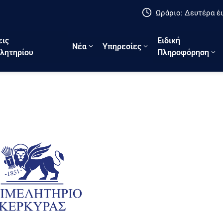
Ωράριο: Δευτέρα έω
εις
Ειδική
Νέα
Υπηρεσίες
λητηρίου
Πληροφόρηση