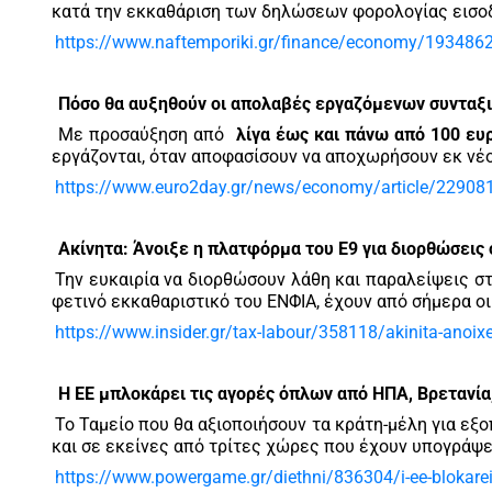
κατά την εκκαθάριση των δηλώσεων φορολογίας εισ
https://www.naftemporiki.gr/finance/economy/1934862/te
Πόσο θα αυξηθούν οι απολαβές εργαζόμενων συνταξ
Με προσαύξηση από
λίγα έως και πάνω από 100 ευ
εργάζονται, όταν αποφασίσουν να αποχωρήσουν εκ νέο
https://www.euro2day.gr/news/economy/article/229081
Ακίνητα: Άνοιξε η πλατφόρμα του Ε9 για διορθώσεις
Την ευκαιρία να διορθώσουν λάθη και παραλείψεις στ
φετινό εκκαθαριστικό του ΕΝΦΙΑ, έχουν από σήμερα ο
https://www.insider.gr/tax-labour/358118/akinita-anoixe-
Η ΕΕ μπλοκάρει τις αγορές όπλων από ΗΠΑ, Βρετανία
Το Ταμείο που θα αξιοποιήσουν τα κράτη-μέλη για εξο
και σε εκείνες από τρίτες χώρες που έχουν υπογράψε
https://www.powergame.gr/diethni/836304/i-ee-blokarei-t