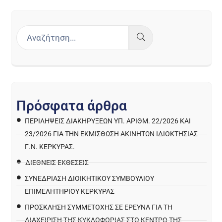
Π
ρ
ό
σ
φ
α
τ
α
ά
ρ
θ
ρ
α
ΠΕΡΙΛΉΨΕΙΣ ΔΙΑΚΗΡΎΞΕΩΝ ΥΠ. ΑΡΙΘΜ. 22/2026 ΚΑΙ
23/2026 ΓΙΑ ΤΗΝ ΕΚΜΊΣΘΩΣΗ ΑΚΙΝΉΤΩΝ ΙΔΙΟΚΤΗΣΊΑΣ
Γ.Ν. ΚΈΡΚΥΡΑΣ.
ΔΙΕΘΝΕΙΣ ΕΚΘΕΣΕΙΣ
ΣΥΝΕΔΡΙΑΣΗ ΔΙΟΙΚΗΤΙΚΟΥ ΣΥΜΒΟΥΛΙΟΥ
ΕΠΙΜΕΛΗΤΗΡΙΟΥ ΚΕΡΚΥΡΑΣ
ΠΡΌΣΚΛΗΣΗ ΣΥΜΜΕΤΟΧΉΣ ΣΕ ΈΡΕΥΝΑ ΓΙΑ ΤΗ
ΔΙΑΧΕΊΡΙΣΗ ΤΗΣ ΚΥΚΛΟΦΟΡΊΑΣ ΣΤΟ ΚΈΝΤΡΟ ΤΗΣ