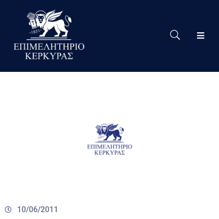
Το
Eπιμελητήριο
Δράσεις
Επιμελητηρίου
Νέα
Υπηρεσίες
Ειδική
Πληροφόρηση
Χρήσιμες
Συνδέσεις
10/06/2011