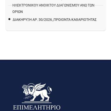
ΗΛΕΚΤΡΟΝΙΚΟΥ ΑΝΟΙΚΤΟΥ ΔΙΑΓΩΝΙΣΜΟΥ ΑΝΩ ΤΩΝ
ΟΡΙΩΝ
ΔΙΑΚΉΡΥΞΗ ΑΡ. 30/2026_ΠΡΟΙΌΝΤΑ ΚΑΘΑΡΙΌΤΗΤΑΣ