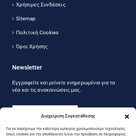
Χρήσιμες Συνδέσεις
Sitemap
Πολιτική Cookies
Όροι Χρήσης
Newsletter
Εγγραφείτε και μείνετε ενημερωμένοι για τα
νέα και τις ανακοινώσεις μας.
Διαχείριση Συγκατάθεσης
Για να παρέχουμε την καλύτερη εμπειρία, χρησιμοποιούμε τεχνολογίες
Εγγραφή
όπως cookies για την αποθήκευση ή/και την πρόσβαση σε πληροφορίες