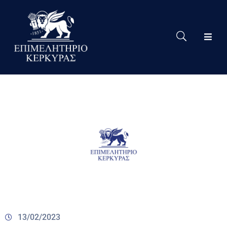
Το
Eπιμελητήριο
Δράσεις
Επιμελητηρίου
Νέα
Υπηρεσίες
Ειδική
Πληροφόρηση
Χρήσιμες
Συνδέσεις
13/02/2023