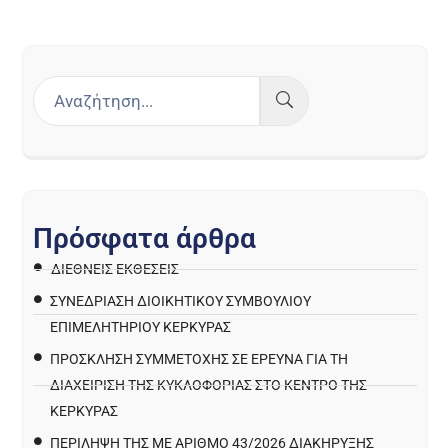
Π
ρ
ό
σ
φ
α
τ
α
ά
ρ
θ
ρ
α
ΔΙΕΘΝΕΙΣ ΕΚΘΕΣΕΙΣ
ΣΥΝΕΔΡΙΑΣΗ ΔΙΟΙΚΗΤΙΚΟΥ ΣΥΜΒΟΥΛΙΟΥ
ΕΠΙΜΕΛΗΤΗΡΙΟΥ ΚΕΡΚΥΡΑΣ
ΠΡΌΣΚΛΗΣΗ ΣΥΜΜΕΤΟΧΉΣ ΣΕ ΈΡΕΥΝΑ ΓΙΑ ΤΗ
ΔΙΑΧΕΊΡΙΣΗ ΤΗΣ ΚΥΚΛΟΦΟΡΊΑΣ ΣΤΟ ΚΈΝΤΡΟ ΤΗΣ
ΚΈΡΚΥΡΑΣ
ΠΕΡΙΛΗΨΗ ΤΗΣ ΜΕ ΑΡΙΘΜΟ 43/2026 ΔΙΑΚΗΡΥΞΗΣ