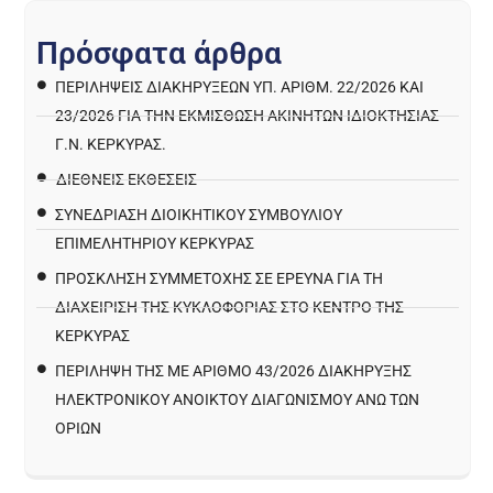
Π
ρ
ό
σ
φ
α
τ
α
ά
ρ
θ
ρ
α
ΠΕΡΙΛΉΨΕΙΣ ΔΙΑΚΗΡΎΞΕΩΝ ΥΠ. ΑΡΙΘΜ. 22/2026 ΚΑΙ
23/2026 ΓΙΑ ΤΗΝ ΕΚΜΊΣΘΩΣΗ ΑΚΙΝΉΤΩΝ ΙΔΙΟΚΤΗΣΊΑΣ
Γ.Ν. ΚΈΡΚΥΡΑΣ.
ΔΙΕΘΝΕΙΣ ΕΚΘΕΣΕΙΣ
ΣΥΝΕΔΡΙΑΣΗ ΔΙΟΙΚΗΤΙΚΟΥ ΣΥΜΒΟΥΛΙΟΥ
ΕΠΙΜΕΛΗΤΗΡΙΟΥ ΚΕΡΚΥΡΑΣ
ΠΡΌΣΚΛΗΣΗ ΣΥΜΜΕΤΟΧΉΣ ΣΕ ΈΡΕΥΝΑ ΓΙΑ ΤΗ
ΔΙΑΧΕΊΡΙΣΗ ΤΗΣ ΚΥΚΛΟΦΟΡΊΑΣ ΣΤΟ ΚΈΝΤΡΟ ΤΗΣ
ΚΈΡΚΥΡΑΣ
ΠΕΡΙΛΗΨΗ ΤΗΣ ΜΕ ΑΡΙΘΜΟ 43/2026 ΔΙΑΚΗΡΥΞΗΣ
ΗΛΕΚΤΡΟΝΙΚΟΥ ΑΝΟΙΚΤΟΥ ΔΙΑΓΩΝΙΣΜΟΥ ΑΝΩ ΤΩΝ
ΟΡΙΩΝ