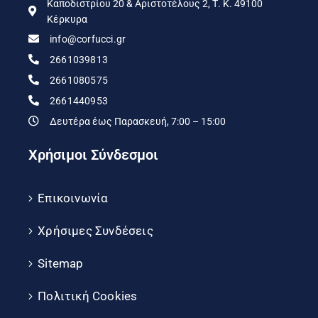
Καποδιστρίου 20 & Αριστοτέλους 2, Τ. Κ. 49100
Κέρκυρα
info@corfucci.gr
2661039813
2661080575
2661440953
Δευτέρα έως Παρασκευή, 7:00 – 15:00
Χρήσιμοι Σύνδεσμοι
Επικοινωνία
Χρήσιμες Συνδέσεις
Sitemap
Πολιτική Cookies