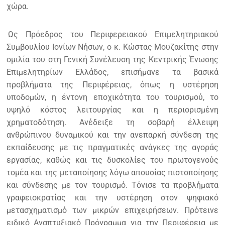
χώρα.
Ως Πρόεδρος του Περιφερειακού Επιμελητηριακού
Συμβουλίου Ιονίων Νήσων, ο κ. Κώστας Μουζακίτης στην
ομιλία του στη Γενική Συνέλευση της Κεντρικής Ένωσης
Επιμελητηρίων Ελλάδος, επισήμανε τα βασικά
προβλήματα της Περιφέρειας, όπως η υστέρηση
υποδομών, η έντονη εποχικότητα του τουρισμού, το
υψηλό κόστος λειτουργίας και η περιορισμένη
χρηματοδότηση. Ανέδειξε τη σοβαρή έλλειψη
ανθρώπινου δυναμικού και την ανεπαρκή σύνδεση της
εκπαίδευσης με τις πραγματικές ανάγκες της αγοράς
εργασίας, καθώς και τις δυσκολίες του πρωτογενούς
τομέα και της μεταποίησης λόγω απουσίας πιστοποίησης
και σύνδεσης με τον τουρισμό. Τόνισε τα προβλήματα
γραφειοκρατίας και την υστέρηση στον ψηφιακό
μετασχηματισμό των μικρών επιχειρήσεων. Πρότεινε
ειδικό Αναπτυξιακό Πρόγραμμα για την Περιφέρεια με