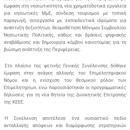
έμφαση στη νησιωτικότητα, νέα χρηματοδοτικά εργαλεία
για νησιωτικές ΜμΕ, σύνδεση τουρισμού με τοπική
παραγωγή, συνεργασία με εκπαιδευτικά ιδρύματα για
ανάπτυξη δεξιοτήτων, θεσμοθέτηση Μόνιμου Συμβουλίου
Νησιωτικής Πολιτικής, καθώς και δράσεις ψηφιακής
αναβάθμισης και δημιουργία κόμβου καινοτομίας για τη
βιώσιμη ανάπτυξη της Περιφέρειας.
Στο πλαίσιο της φετινής Γενικής Συνέλευσης δόθηκε
έμφαση στην ανάγκη αλλαγής του Επιμελητηριακού
Νόμου και η ενίσχυση του θεσμικού ρόλου των
Επιμελητηρίων, ενώ παρουσιάστηκαν οι προγραμματικές
δηλώσεις για τη νέα θητεία της Διοικητικής Επιτροπής
της ΚΕΕΕ.
Η Συνέλευση αποτέλεσε ένα ουσιαστικό πεδίο
ανταλλαγής απόψεων και διαμόρφωσης στρατηγικών