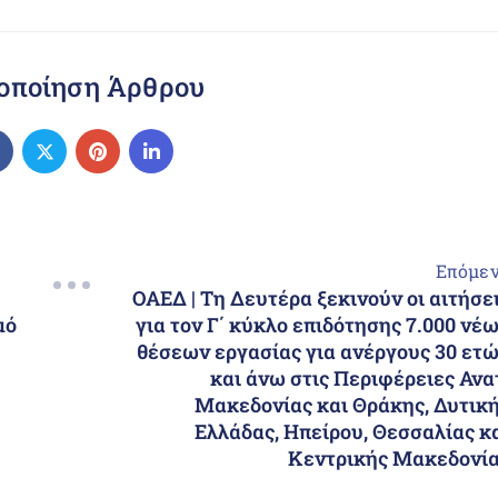
οποίηση Άρθρου
Επόμε
ΟΑΕΔ | Τη Δευτέρα ξεκινούν οι αιτήσε
μό
για τον Γ΄ κύκλο επιδότησης 7.000 νέ
θέσεων εργασίας για ανέργους 30 ετ
και άνω στις Περιφέρειες Ανα
Μακεδονίας και Θράκης, Δυτικ
Ελλάδας, Ηπείρου, Θεσσαλίας κ
Κεντρικής Μακεδονί