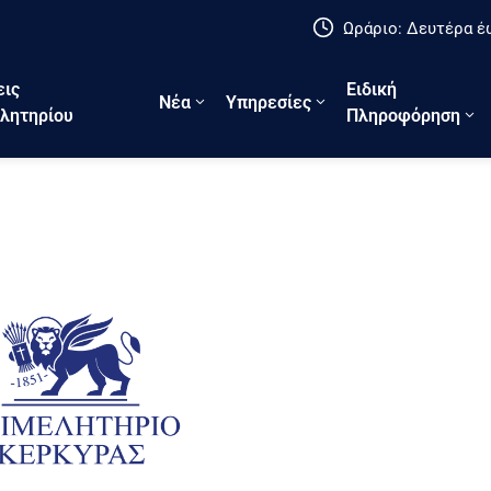
Ωράριο: Δευτέρα έω
εις
Ειδική
Νέα
Υπηρεσίες
λητηρίου
Πληροφόρηση