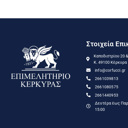
Στοιχεία Επι
Καποδιστρίου 20 &
Κ. 49100 Κέρκυρα
info@corfucci.gr
2661039813
2661080575
2661440953
Δευτέρα έως Παρα
15:00