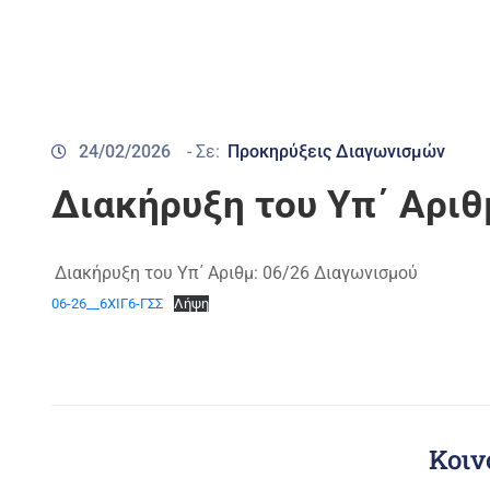
24/02/2026
- Σε:
Προκηρύξεις Διαγωνισμών
Διακήρυξη του Υπ΄ Αριθ
Διακήρυξη του Υπ΄ Αριθμ: 06/26 Διαγωνισμού
06-26__6ΧΙΓ6-ΓΣΣ
Λήψη
Κοιν