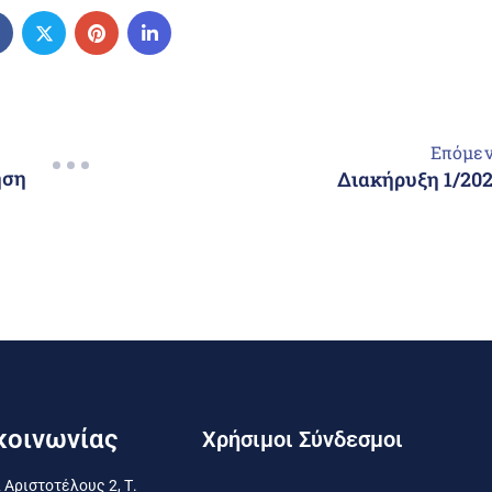
Επόμε
ηση
Διακήρυξη 1/20
κοινωνίας
Χρήσιμοι Σύνδεσμοι
 Αριστοτέλους 2, Τ.