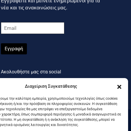
Εγγραφείτε και μείνετε ενημερωμένοι για τα
νέα και τις ανακοινώσεις μας.
Εγγραφή
Ακολουθήστε μας στα social
Διαχείριση Συγκατάθεσης
χουμε την καλύτερη εμπειρία, χρησιμοποιούμε τεχνολογίες όπως cookies
θήκευση ή/και την πρόσβαση σε πληροφορίες συσκευών. Η συγκατάθεση
λόγω τεχνολογίες θα μας επιτρέψει να επεξεργαστούμε δεδομένα
 χαρακτήρα, όπως συμπεριφορά περιήγησης ή μοναδικά αναγνωριστικά σε
στότοπο. Η μη συγκατάθεση ή η ανάκληση της συγκατάθεσης, μπορεί να
.
ρνητικά ορισμένες λειτουργίες και δυνατότητες.