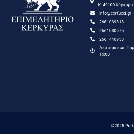
Κ. 49100 Κέρκυρα
info@corfucci.gr
2661039813
2661080575
2661440953
Δευτέρα έως Παρα
15:00
©2025 Port