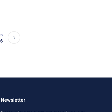
νο
26
Newsletter