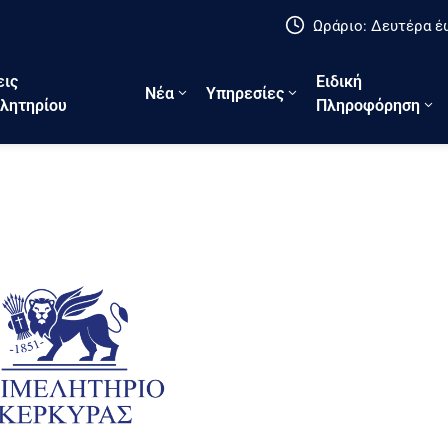
Ωράριο: Δευτέρα έω
εις
Ειδική
Νέα
Υπηρεσίες
λητηρίου
Πληροφόρηση