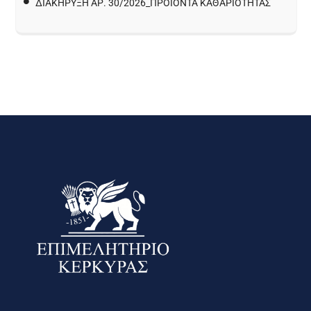
ΔΙΑΚΉΡΥΞΗ ΑΡ. 30/2026_ΠΡΟΙΌΝΤΑ ΚΑΘΑΡΙΌΤΗΤΑΣ