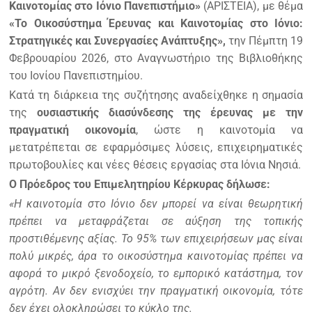
Καινοτομίας στο Ιόνιο Πανεπιστήμιο»
(ΑΡΙΣΤΕΙΑ), με θέμα
«Το Οικοσύστημα Έρευνας και Καινοτομίας στο Ιόνιο:
Στρατηγικές και Συνεργασίες Ανάπτυξης»,
την Πέμπτη 19
Φεβρουαρίου 2026, στο Αναγνωστήριο της Βιβλιοθήκης
του Ιονίου Πανεπιστημίου.
Κατά τη διάρκεια της συζήτησης αναδείχθηκε η σημασία
της
ουσιαστικής διασύνδεσης της έρευνας με την
πραγματική οικονομία
, ώστε η καινοτομία να
μετατρέπεται σε εφαρμόσιμες λύσεις, επιχειρηματικές
πρωτοβουλίες και νέες θέσεις εργασίας στα Ιόνια Νησιά.
Ο Πρόεδρος του Επιμελητηρίου Κέρκυρας δήλωσε:
«Η καινοτομία στο Ιόνιο δεν μπορεί να είναι θεωρητική
πρέπει να μεταφράζεται σε αύξηση της τοπικής
προστιθέμενης αξίας. Το 95% των επιχειρήσεων μας είναι
πολύ μικρές, άρα το οικοσύστημα καινοτομίας πρέπει να
αφορά το μικρό ξενοδοχείο, το εμπορικό κατάστημα, τον
αγρότη. Αν δεν ενισχύει την πραγματική οικονομία, τότε
δεν έχει ολοκληρώσει το κύκλο της.