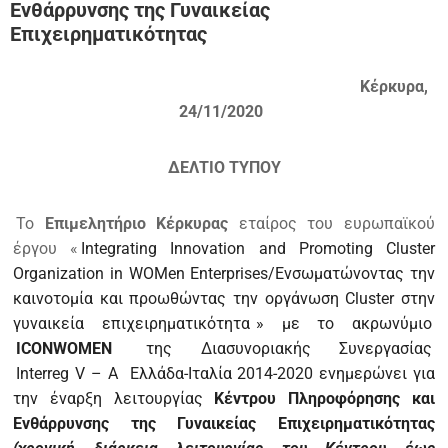
Ενθάρρυνσης της Γυναικείας
Επιχειρηματικότητας
Κέρκυρα,
24/11/2020
ΔΕΛΤΙΟ ΤΥΠΟΥ
Το
Επιμελητήριο Κέρκυρας
εταίρος του ευρωπαϊκού
έργου «
Integrating Innovation and Promoting Cluster
Organization in WOMen Enterprises/Ενσωματώνοντας την
καινοτομία και προωθώντας την οργάνωση Cluster στην
γυναικεία επιχειρηματικότητα
» με το ακρωνύμιο
ICONWOMEN
της Διασυνοριακής Συνεργασίας
Interreg
V
–
A
Ελλάδα-Ιταλία 2014-2020
ενημερώνει για
την έναρξη λειτουργίας
Κέντρου Πληροφόρησης και
Ενθάρρυνσης της Γυναικείας Επιχειρηματικότητας