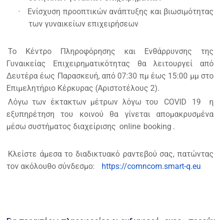
·
Ενίσχυση προοπτικών ανάπτυξης και βιωσιμότητας
των γυναικείων επιχειρήσεων
Το Κέντρο Πληροφόρησης και Ενθάρρυνσης της
Γυναικείας Επιχειρηματικότητας θα λειτουργεί από
Δευτέρα έως Παρασκευή, από 07:30 πμ έως 15:00 μμ στο
Επιμελητήριο Κέρκυρας (Αριστοτέλους 2).
Λόγω των έκτακτων μέτρων λόγω του
COVID
19 η
εξυπηρέτηση του κοινού θα γίνεται απομακρυσμένα
μέσω συστήματος διαχείρισης
online
booking
.
Κλείστε άμεσα το διαδικτυακό ραντεβού σας, πατώντας
τον ακόλουθο σύνδεσμο:
https://comncom.smart-q.eu