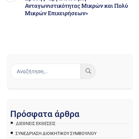
Ανταγωνιστικότητας Μικρών και Πολύ
Μικρών Επιχειρήσεων»
Π
ρ
ό
σ
φ
α
τ
α
ά
ρ
θ
ρ
α
ΔΙΕΘΝΕΙΣ ΕΚΘΕΣΕΙΣ
ΣΥΝΕΔΡΙΑΣΗ ΔΙΟΙΚΗΤΙΚΟΥ ΣΥΜΒΟΥΛΙΟΥ