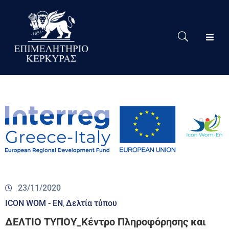
Το
Eπιμελητήριο
Δράσεις
Επιμελητηρίου
Νέα
Υπηρεσίες
Ειδική
Πληροφόρηση
23/11/2020
Χρήσιμες
ICON WOM - EN
Δελτία τύπου
‚
Συνδέσεις
ΔΕΛΤΙΟ ΤΥΠΟΥ_Κέντρο Πληροφόρησης και