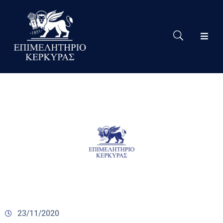
Το
Eπιμελητήριο
Δράσεις
Επιμελητηρίου
Νέα
Υπηρεσίες
Ειδική
Πληροφόρηση
Χρήσιμες
Συνδέσεις
23/11/2020