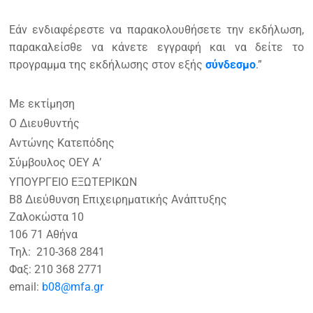
Εάν ενδιαφέρεστε να παρακολουθήσετε την εκδήλωση,
παρακαλείσθε να κάνετε εγγραφή και να δείτε το
προγραμμα της εκδήλωσης στον εξής
σύνδεσμο
.”
Με εκτίμηση
Ο Διευθυντής
Αντώνης Κατεπόδης
Σύμβουλος ΟΕΥ Α’
ΥΠΟΥΡΓΕΙΟ ΕΞΩΤΕΡΙΚΩΝ
Β8 Διεύθυνση Επιχειρηματικής Ανάπτυξης
Ζαλοκώστα 10
106 71 Αθήνα
Τηλ: 210-368 2841
Φαξ: 210 368 2771
email:
b08@mfa.gr