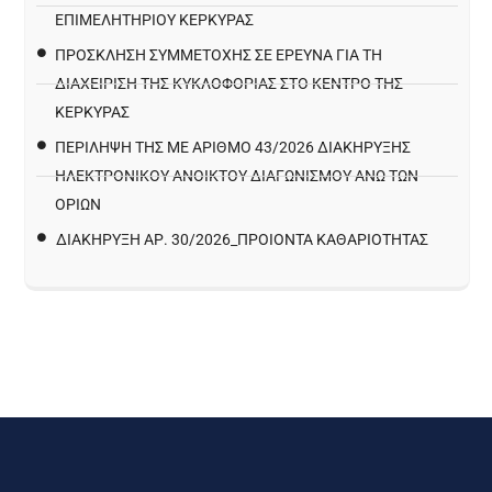
ΕΠΙΜΕΛΗΤΗΡΙΟΥ ΚΕΡΚΥΡΑΣ
ΠΡΌΣΚΛΗΣΗ ΣΥΜΜΕΤΟΧΉΣ ΣΕ ΈΡΕΥΝΑ ΓΙΑ ΤΗ
ΔΙΑΧΕΊΡΙΣΗ ΤΗΣ ΚΥΚΛΟΦΟΡΊΑΣ ΣΤΟ ΚΈΝΤΡΟ ΤΗΣ
ΚΈΡΚΥΡΑΣ
ΠΕΡΙΛΗΨΗ ΤΗΣ ΜΕ ΑΡΙΘΜΟ 43/2026 ΔΙΑΚΗΡΥΞΗΣ
ΗΛΕΚΤΡΟΝΙΚΟΥ ΑΝΟΙΚΤΟΥ ΔΙΑΓΩΝΙΣΜΟΥ ΑΝΩ ΤΩΝ
ΟΡΙΩΝ
ΔΙΑΚΉΡΥΞΗ ΑΡ. 30/2026_ΠΡΟΙΌΝΤΑ ΚΑΘΑΡΙΌΤΗΤΑΣ