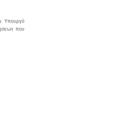
ν Υπουργό
ρήσεων που