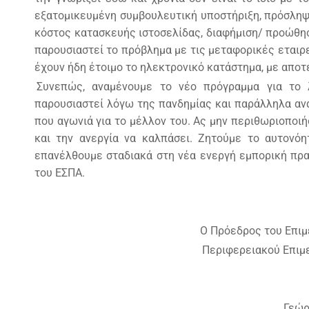
εξατομικευμένη συμβουλευτική υποστήριξη, πρόσληψ
κόστος κατασκευής ιστοσελίδας, διαφήμιση/ προώθησ
παρουσιαστεί το πρόβλημα με τις μεταφορικές εταιρεί
έχουν ήδη έτοιμο το ηλεκτρονικό κατάστημα, με αποτ
Συνεπώς, αναμένουμε το νέο πρόγραμμα για το 
παρουσιαστεί λόγω της πανδημίας και παράλληλα ανα
που αγωνιά για το μέλλον του. Ας μην περιθωριοποι
και την ανεργία να καλπάσει. Ζητούμε το αυτονό
επανέλθουμε σταδιακά στη νέα ενεργή εμπορική πρα
του ΕΣΠΑ.
Ο Πρόεδρος του Επιμ
Περιφερειακού Επιμ
Γεώρ