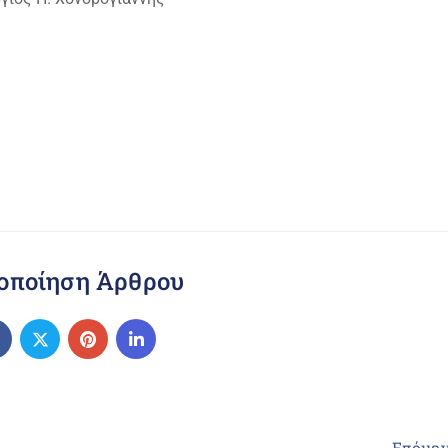
οποίηση Άρθρου
Επόμε