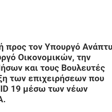
 προς τον Υπουργό Ανάπτ
ργό Οικονομικών, την
Νήσων και τους Βουλευτές
ιξη των επιχειρήσεων που
VID 19 μέσω των νέων
Α.