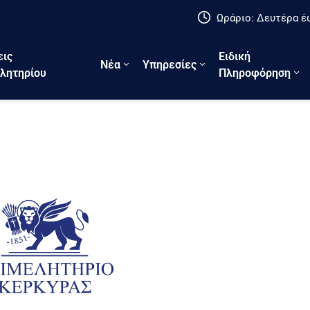
Ωράριο: Δευτέρα έω
εις
Ειδική
Νέα
Υπηρεσίες
λητηρίου
Πληροφόρηση