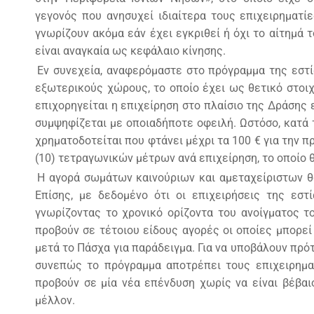
γεγονός που ανησυχεί ιδιαίτερα τους επιχειρηματί
γνωρίζουν ακόμα εάν έχει εγκριθεί ή όχι το αίτημά
είναι αναγκαία ως κεφάλαιο κίνησης.
Εν συνεχεία, αναφερόμαστε στο πρόγραμμα της εστ
εξωτερικούς χώρους, το οποίο έχει ως θετικό στοιχ
επιχορηγείται η επιχείρηση στο πλαίσιο της Δράσης 
συμψηφίζεται με οποιαδήποτε οφειλή. Ωστόσο, κατά
χρηματοδοτείται που φτάνει μέχρι τα 100 € για την 
(10) τετραγωνικών μέτρων ανά επιχείρηση, το οποίο 
Η αγορά σωμάτων καινούριων και αμεταχείριστων θα
Επίσης, με δεδομένο ότι οι επιχειρήσεις της εσ
γνωρίζοντας το χρονικό ορίζοντα του ανοίγματος το
προβούν σε τέτοιου είδους αγορές οι οποίες μπορε
μετά το Πάσχα για παράδειγμα. Για να υποβάλουν πρ
συνεπώς το πρόγραμμα αποτρέπει τους επιχειρημα
προβούν σε μία νέα επένδυση χωρίς να είναι βέβαι
μέλλον.