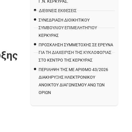
Γ.Ν. ΚΈΡΚΥΡΑΣ.
ΔΙΕΘΝΕΙΣ ΕΚΘΕΣΕΙΣ
ΣΥΝΕΔΡΙΑΣΗ ΔΙΟΙΚΗΤΙΚΟΥ
ΣΥΜΒΟΥΛΙΟΥ ΕΠΙΜΕΛΗΤΗΡΙΟΥ
ΚΕΡΚΥΡΑΣ
ΠΡΌΣΚΛΗΣΗ ΣΥΜΜΕΤΟΧΉΣ ΣΕ ΈΡΕΥΝΑ
υξης
ΓΙΑ ΤΗ ΔΙΑΧΕΊΡΙΣΗ ΤΗΣ ΚΥΚΛΟΦΟΡΊΑΣ
ΣΤΟ ΚΈΝΤΡΟ ΤΗΣ ΚΈΡΚΥΡΑΣ
ΠΕΡΙΛΗΨΗ ΤΗΣ ΜΕ ΑΡΙΘΜΟ 43/2026
ΔΙΑΚΗΡΥΞΗΣ ΗΛΕΚΤΡΟΝΙΚΟΥ
ΑΝΟΙΚΤΟΥ ΔΙΑΓΩΝΙΣΜΟΥ ΑΝΩ ΤΩΝ
ΟΡΙΩΝ