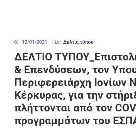
12/01/2021
- Σε:
Δελτία τύπου
ΔΕΛΤΙΟ ΤΥΠΟΥ_Επιστολή
& Επενδύσεων, τον Υπου
Περιφερειάρχη Ιονίων 
Κέρκυρας, για την στήρ
πλήττονται από τον CO
προγραμμάτων του ΕΣΠ