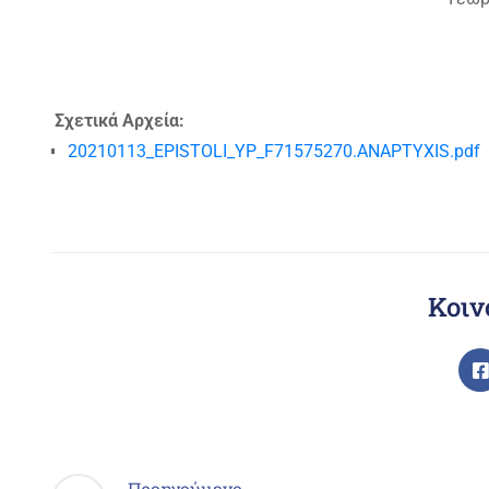
Σχετικά Αρχεία:
20210113_EPISTOLI_YP_F71575270.ANAPTYXIS.pdf
Κοιν
Προηγούμενο