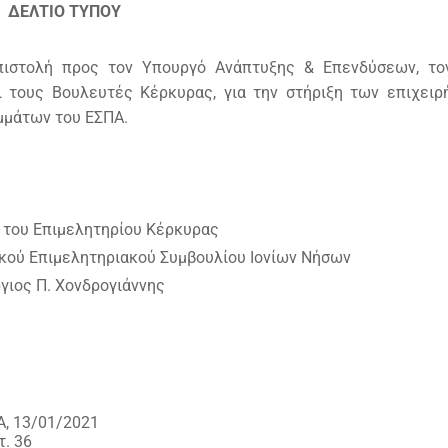
ΔΕΛΤΙΟ ΤΥΠΟΥ
πιστολή προς τον Υπουργό Ανάπτυξης & Επενδύσεων, το
ι τους Βουλευτές Κέρκυρας, για την στήριξη των επιχει
μμάτων του ΕΣΠΑ.
 του Επιμελητηρίου Κέρκυρας
κού Επιμελητηριακού Συμβουλίου Ιονίων Νήσων
γιος Π. Χονδρογιάννης
, 13/01/2021
τ. 36