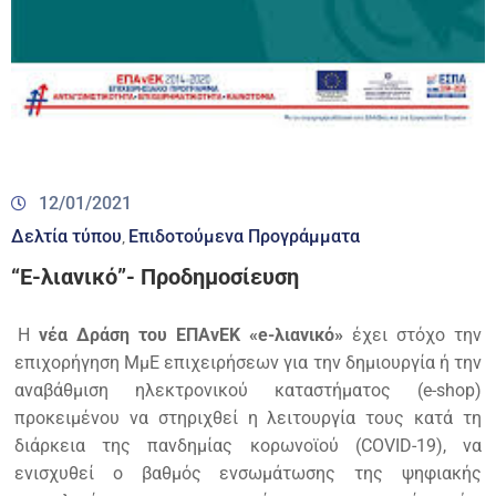
12/01/2021
Δελτία τύπου
Επιδοτούμενα Προγράμματα
‚
“Ε-λιανικό”- Προδημοσίευση
Η
νέα Δράση του ΕΠΑνΕΚ «e-λιανικό»
έχει στόχο την
επιχορήγηση ΜμΕ επιχειρήσεων για την δημιουργία ή την
αναβάθμιση ηλεκτρονικού καταστήματος (e-shop)
προκειμένου να στηριχθεί η λειτουργία τους κατά τη
διάρκεια της πανδημίας κορωνοϊού (COVID-19), να
ενισχυθεί ο βαθμός ενσωμάτωσης της ψηφιακής