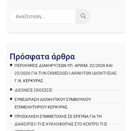
Π
ρ
ό
σ
φ
α
τ
α
ά
ρ
θ
ρ
α
ΠΕΡΙΛΉΨΕΙΣ ΔΙΑΚΗΡΎΞΕΩΝ ΥΠ. ΑΡΙΘΜ. 22/2026 ΚΑΙ
23/2026 ΓΙΑ ΤΗΝ ΕΚΜΊΣΘΩΣΗ ΑΚΙΝΉΤΩΝ ΙΔΙΟΚΤΗΣΊΑΣ
Γ.Ν. ΚΈΡΚΥΡΑΣ.
ΔΙΕΘΝΕΙΣ ΕΚΘΕΣΕΙΣ
ΣΥΝΕΔΡΙΑΣΗ ΔΙΟΙΚΗΤΙΚΟΥ ΣΥΜΒΟΥΛΙΟΥ
ΕΠΙΜΕΛΗΤΗΡΙΟΥ ΚΕΡΚΥΡΑΣ
ΠΡΌΣΚΛΗΣΗ ΣΥΜΜΕΤΟΧΉΣ ΣΕ ΈΡΕΥΝΑ ΓΙΑ ΤΗ
ΔΙΑΧΕΊΡΙΣΗ ΤΗΣ ΚΥΚΛΟΦΟΡΊΑΣ ΣΤΟ ΚΈΝΤΡΟ ΤΗΣ