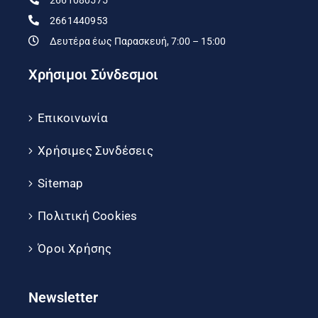
2661080575
2661440953
Δευτέρα έως Παρασκευή, 7:00 – 15:00
Χρήσιμοι Σύνδεσμοι
Επικοινωνία
Χρήσιμες Συνδέσεις
Sitemap
Πολιτική Cookies
Όροι Χρήσης
Newsletter