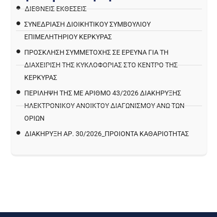
ΔΙΕΘΝΕΙΣ ΕΚΘΕΣΕΙΣ
ΣΥΝΕΔΡΙΑΣΗ ΔΙΟΙΚΗΤΙΚΟΥ ΣΥΜΒΟΥΛΙΟΥ
ΕΠΙΜΕΛΗΤΗΡΙΟΥ ΚΕΡΚΥΡΑΣ
ΠΡΌΣΚΛΗΣΗ ΣΥΜΜΕΤΟΧΉΣ ΣΕ ΈΡΕΥΝΑ ΓΙΑ ΤΗ
ΔΙΑΧΕΊΡΙΣΗ ΤΗΣ ΚΥΚΛΟΦΟΡΊΑΣ ΣΤΟ ΚΈΝΤΡΟ ΤΗΣ
ΚΈΡΚΥΡΑΣ
ΠΕΡΙΛΗΨΗ ΤΗΣ ΜΕ ΑΡΙΘΜΟ 43/2026 ΔΙΑΚΗΡΥΞΗΣ
ΗΛΕΚΤΡΟΝΙΚΟΥ ΑΝΟΙΚΤΟΥ ΔΙΑΓΩΝΙΣΜΟΥ ΑΝΩ ΤΩΝ
ΟΡΙΩΝ
ΔΙΑΚΉΡΥΞΗ ΑΡ. 30/2026_ΠΡΟΙΌΝΤΑ ΚΑΘΑΡΙΌΤΗΤΑΣ