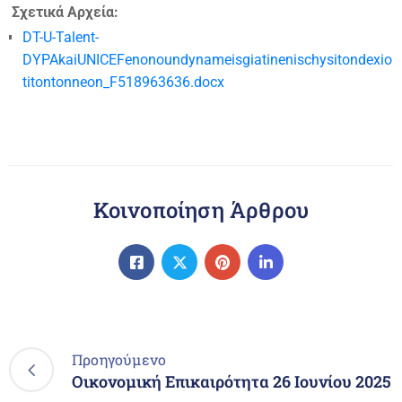
Σχετικά Αρχεία:
DT-U-Talent-
DYPAkaiUNICEFenonoundynameisgiatinenischysitondexio
titontonneon_F518963636.docx
Κοινοποίηση Άρθρου
Προηγούμενο
Οικονομική Επικαιρότητα 26 Ιουνίου 2025