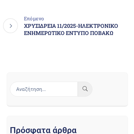
Επόμενο
ΧΡΥΣΙΔΡΕΙΑ 11/2025-ΗΛΕΚΤΡΟΝΙΚΟ
ΕΝΗΜΕΡΩΤΙΚΟ ΕΝΤΥΠΟ ΠΟΒΑΚΩ
Π
ρ
ό
σ
φ
α
τ
α
ά
ρ
θ
ρ
α