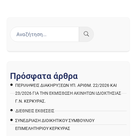
Π
ρ
ό
σ
φ
α
τ
α
ά
ρ
θ
ρ
α
ΠΕΡΙΛΉΨΕΙΣ ΔΙΑΚΗΡΎΞΕΩΝ ΥΠ. ΑΡΙΘΜ. 22/2026 ΚΑΙ
23/2026 ΓΙΑ ΤΗΝ ΕΚΜΊΣΘΩΣΗ ΑΚΙΝΉΤΩΝ ΙΔΙΟΚΤΗΣΊΑΣ
Γ.Ν. ΚΈΡΚΥΡΑΣ.
ΔΙΕΘΝΕΙΣ ΕΚΘΕΣΕΙΣ
ΣΥΝΕΔΡΙΑΣΗ ΔΙΟΙΚΗΤΙΚΟΥ ΣΥΜΒΟΥΛΙΟΥ
ΕΠΙΜΕΛΗΤΗΡΙΟΥ ΚΕΡΚΥΡΑΣ