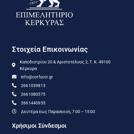
Στοιχεία Επικοινωνίας
Καποδιστρίου 20 & Αριστοτέλους 2, Τ. Κ. 49100
Κέρκυρα
info@corfucci.gr
2661039813
2661080575
2661440953
Δευτέρα έως Παρασκευή, 7:00 – 15:00
Χρήσιμοι Σύνδεσμοι