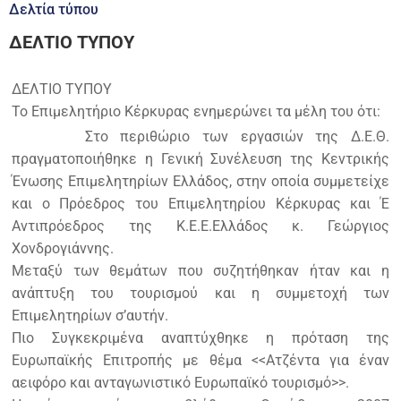
Δελτία τύπου
ΔΕΛΤΙΟ ΤΥΠΟΥ
ΔΕΛΤΙΟ ΤΥΠΟΥ
Το Επιμελητήριο Κέρκυρας ενημερώνει τα μέλη του ότι:
Στο περιθώριο των εργασιών της Δ.Ε.Θ.
πραγματοποιήθηκε η Γενική Συνέλευση της Κεντρικής
Ένωσης Επιμελητηρίων Ελλάδος, στην οποία συμμετείχε
και ο Πρόεδρος του Επιμελητηρίου Κέρκυρας και Έ
Αντιπρόεδρος της Κ.Ε.Ε.Ελλάδος κ. Γεώργιος
Χονδρογιάννης.
Μεταξύ των θεμάτων που συζητήθηκαν ήταν και η
ανάπτυξη του τουρισμού και η συμμετοχή των
Επιμελητηρίων σ’αυτήν.
Πιο Συγκεκριμένα αναπτύχθηκε η πρόταση της
Ευρωπαϊκής Επιτροπής με θέμα <<Ατζέντα για έναν
αειφόρο και ανταγωνιστικό Ευρωπαϊκό τουρισμό>>.