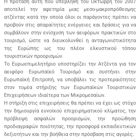
Η πρόταση αυτή που υπεβλήθη του Οκτώβρη του 2007
αποτελεί την αφετηρία μιας μεσο-μακροπρόθεσμης
ατζέντας κατά την οποία όλοι οι παράγοντες πρέπει να
προβούν στις απαραίτητες ενέργειες και δράσεις για να
συμβάλουν στην ενίσχυση των αειφόρων πρακτικών στο
τουρισμό, ώστε να διευκολυνθεί η ανταγωνιστικότητα
της Ευρώπης ως του πλέον ελκυστικού τόπου
τουριστικών προορισμών.
Το Ευρωεπιμελητήριο υποστηρίζει την Ατζέντα για τον
αειφόρο Ευρωπαϊκό Τουρισμό και συστήνει στην
Ευρωπαϊκή Επιτροπή, να υποβάλει τις προτεραιότητες
στον τομέα στήριξης των Ευρωπαϊκών Τουριστικών
Επιχειρήσεων ιδιαίτερα των Μικρομεσαίων.
Η στήριξη στις επιχειρήσεις θα πρέπει να έχει ως στόχο
την δημιουργία ευνοϊκού επιχειρηματικού κλίματος, την
πρόβλεψη ασφαλών προορισμών, την προώθηση
προδιαγραφών ποιότητας, την προσφορά εκπαιδευτικών
δεξιοτήτων και την βοήθεια στην πρόσβαση στις αγορές.