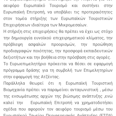
αειφόρο Ευρωπαϊκό Τουρισμό και συστήνει στην
Ευρωπαϊκή Επιτροπή, να υποβάλει τις προτεραιότητες
στον τομέα στήριξης των Ευρωπαϊκών Τουριστικών
Επιχειρήσεων ιδιαίτερα των Μικρομεσαίων.
Η στήριξη στις επιχειρήσεις θα πρέπει να έχει ως στόχο
την δημιουργία ευνοϊκού επιχειρηματικού κλίματος, την
πρόβλεψη ασφαλών προορισμών, την προώθηση
προδιαγραφών ποιότητας, την προσφορά εκπαιδευτικών
δεξιοτήτων και την βοήθεια στην πρόσβαση στις αγορές.
Το Ευρωεπιμελητήριο πρόκειται να θέσει σε εφαρμογή
πρόγραμμα δράσης για τη συμβολή των Επιμελητηρίων
στην εφαρμογή της Ατζέντας.
Παράλληλα θεωρεί ότι η Ευρωπαϊκή Τουριστική
Βιομηχανία πρέπει να παραμείνει ανταγωνιστική , μέσω
της ενσωμάτωσης αρχών της βιώσιμης ανάπτυξης ,ενώ
καλεί την Ευρωπαϊκή Επιτροπή να χρηματοδοτήσει
σχέδια που αφορούν τον αειφόρο τουρισμό μέσω του
Ευρωπαϊκού Ταμείου Περιφερειακής Ανάπτυξης (ΕΤΠΑ)