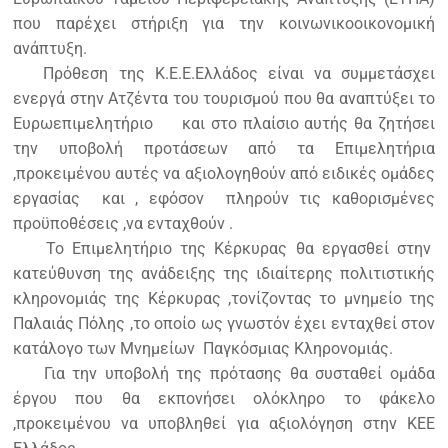
που παρέχει στήριξη για την κοινωνικοοικονομική
ανάπτυξη.
Πρόθεση της Κ.Ε.Ε.Ελλάδος είναι να συμμετάσχει
ενεργά στην Ατζέντα του τουρισμού που θα αναπτύξει το
Ευρωεπιμελητήριο και στο πλαίσιο αυτής θα ζητήσει
την υποβολή προτάσεων από τα Επιμελητήρια
,προκειμένου αυτές να αξιολογηθούν από ειδικές ομάδες
εργασίας και , εφόσον πληρούν τις καθορισμένες
προϋποθέσεις ,να ενταχθούν .
Το Επιμελητήριο της Κέρκυρας θα εργασθεί στην
κατεύθυνση της ανάδειξης της ιδιαίτερης πολιτιστικής
κληρονομιάς της Κέρκυρας ,τονίζοντας το μνημείο της
Παλαιάς Πόλης ,το οποίο ως γνωστόν έχει ενταχθεί στον
κατάλογο των Μνημείων Παγκόσμιας Κληρονομιάς.
Για την υποβολή της πρότασης θα συσταθεί ομάδα
έργου που θα εκπονήσει ολόκληρο το φάκελο
,προκειμένου να υποβληθεί για αξιολόγηση στην ΚΕΕ