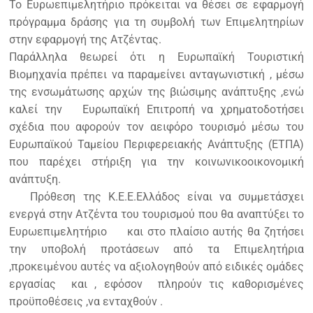
Το Ευρωεπιμελητήριο πρόκειται να θέσει σε εφαρμογή
πρόγραμμα δράσης για τη συμβολή των Επιμελητηρίων
στην εφαρμογή της Ατζέντας.
Παράλληλα θεωρεί ότι η Ευρωπαϊκή Τουριστική
Βιομηχανία πρέπει να παραμείνει ανταγωνιστική , μέσω
της ενσωμάτωσης αρχών της βιώσιμης ανάπτυξης ,ενώ
καλεί την Ευρωπαϊκή Επιτροπή να χρηματοδοτήσει
σχέδια που αφορούν τον αειφόρο τουρισμό μέσω του
Ευρωπαϊκού Ταμείου Περιφερειακής Ανάπτυξης (ΕΤΠΑ)
που παρέχει στήριξη για την κοινωνικοοικονομική
ανάπτυξη.
Πρόθεση της Κ.Ε.Ε.Ελλάδος είναι να συμμετάσχει
ενεργά στην Ατζέντα του τουρισμού που θα αναπτύξει το
Ευρωεπιμελητήριο και στο πλαίσιο αυτής θα ζητήσει
την υποβολή προτάσεων από τα Επιμελητήρια
,προκειμένου αυτές να αξιολογηθούν από ειδικές ομάδες
εργασίας και , εφόσον πληρούν τις καθορισμένες
προϋποθέσεις ,να ενταχθούν .