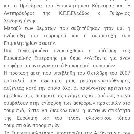
και ο Πρόεδρος του Επιμελητηρίου Κέρκυρας και Έ
Αντιπρόεδρος της Κ.Ε.Ε.Ελλάδος κ. Γεώργιος
Χονδρογιάννης.
Μεταξύ των θεμάτων που συζητήθηκαν ήταν και η
ανάπτυξη του τουρισμού και η συμμετοχή των
Επιμελητηρίων σ’αυτήν.
Πιο Συγκεκριμένα αναπτύχθηκε η πρόταση της
Ευρωπαϊκής Επιτροπής με θέμα <<Ατζέντα για έναν
αειφόρο και ανταγωνιστικό Ευρωπαϊκό τουρισμό>>.
Η πρόταση αυτή που υπεβλήθη του Οκτώβρη του 2007
αποτελεί την αφετηρία μιας μεσο-μακροπρόθεσμης
ατζέντας κατά την οποία όλοι οι παράγοντες πρέπει να
προβούν στις απαραίτητες ενέργειες και δράσεις για να
συμβάλουν στην ενίσχυση των αειφόρων πρακτικών στο
τουρισμό, ώστε να διευκολυνθεί η ανταγωνιστικότητα
της Ευρώπης ως του πλέον ελκυστικού τόπου
τουριστικών προορισμών.
Το Ευρωεπιμελητήριο υποστηρίζει την Ατζέντα για τον