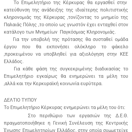
Το Επιμελητήριο της Κέρκυρας θα εργασθεί στην
κατεύθυνση της ανάδειξης της ιδιαίτερης πολιτιστικής
κληρονομιάς της Κέρκυρας ,τονίζοντας το μνημείο της
Παλαιάς Πόλης ,το οποίο ως γνωστόν έχει ενταχθεί στον
κατάλογο των Μνημείων Παγκόσμιας Κληρονομιάς.
Για την υποβολή της πρότασης θα συσταθεί ομάδα
έργου που θα εκπονήσει ολόκληρο το φάκελο
,προκειμένου να υποβληθεί για αξιολόγηση στην ΚΕΕ
Ελλάδος.
Για κάθε φάση της συγκεκριμένης διαδικασίας το
Επιμελητήριο εγκαίρως θα ενημερώνει τα μέλη του
,αλλά και την Κερκυραϊκή κοινωνία ευρύτερα.
ΔΕΛΤΙΟ ΤΥΠΟΥ
Το Επιμελητήριο Κέρκυρας ενημερώνει τα μέλη του ότι:
Στο περιθώριο των εργασιών της Δ.Ε.Θ.
πραγματοποιήθηκε η Γενική Συνέλευση της Κεντρικής
Ένωσης Επιμελητηρίων Ελλάδος, στην οποία συμμετείχε