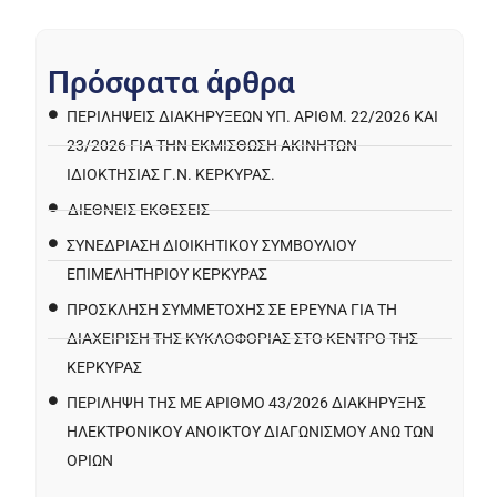
Π
ρ
ό
σ
φ
α
τ
α
ά
ρ
θ
ρ
α
ΠΕΡΙΛΉΨΕΙΣ ΔΙΑΚΗΡΎΞΕΩΝ ΥΠ. ΑΡΙΘΜ. 22/2026 ΚΑΙ
23/2026 ΓΙΑ ΤΗΝ ΕΚΜΊΣΘΩΣΗ ΑΚΙΝΉΤΩΝ
ΙΔΙΟΚΤΗΣΊΑΣ Γ.Ν. ΚΈΡΚΥΡΑΣ.
ΔΙΕΘΝΕΙΣ ΕΚΘΕΣΕΙΣ
ΣΥΝΕΔΡΙΑΣΗ ΔΙΟΙΚΗΤΙΚΟΥ ΣΥΜΒΟΥΛΙΟΥ
ΕΠΙΜΕΛΗΤΗΡΙΟΥ ΚΕΡΚΥΡΑΣ
ΠΡΌΣΚΛΗΣΗ ΣΥΜΜΕΤΟΧΉΣ ΣΕ ΈΡΕΥΝΑ ΓΙΑ ΤΗ
ΔΙΑΧΕΊΡΙΣΗ ΤΗΣ ΚΥΚΛΟΦΟΡΊΑΣ ΣΤΟ ΚΈΝΤΡΟ ΤΗΣ
ΚΈΡΚΥΡΑΣ
ΠΕΡΙΛΗΨΗ ΤΗΣ ΜΕ ΑΡΙΘΜΟ 43/2026 ΔΙΑΚΗΡΥΞΗΣ
ΗΛΕΚΤΡΟΝΙΚΟΥ ΑΝΟΙΚΤΟΥ ΔΙΑΓΩΝΙΣΜΟΥ ΑΝΩ ΤΩΝ
ΟΡΙΩΝ