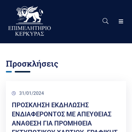
Το
Eπιμελητήριο
Δράσεις
Επιμελητηρίου
Προσκλήσεις
Νέα
Υπηρεσίες
Ειδική
31/01/2024
Πληροφόρηση
ΠΡΟΣΚΛΗΣΗ ΕΚΔΗΛΩΣΗΣ
Χρήσιμες
ΕΝΔΙΑΦΕΡΟΝΤΟΣ ΜΕ ΑΠΕΥΘΕΙΑΣ
Συνδέσεις
ΑΝΑΘΕΣΗ ΓΙΑ ΠΡΟΜΗΘΕΙΑ