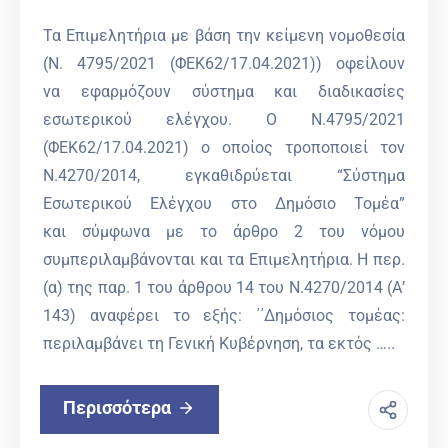
Τα Επιμελητήρια με βάση την κείμενη νομοθεσία
(Ν. 4795/2021 (ΦΕΚ62/17.04.2021)) οφείλουν
να εφαρμόζουν σύστημα και διαδικασίες
εσωτερικού ελέγχου. Ο Ν.4795/2021
(ΦΕΚ62/17.04.2021) ο οποίος τροποποιεί τον
Ν.4270/2014, εγκαθιδρύεται “Σύστημα
Εσωτερικού Ελέγχου στο Δημόσιο Τομέα”
και σύμφωνα με το άρθρο 2 του νόμου
συμπεριλαμβάνονται και τα Επιμελητήρια. Η περ.
(α) της παρ. 1 του άρθρου 14 του Ν.4270/2014 (Α’
143) αναφέρει το εξής: ΄΄Δημόσιος τομέας:
περιλαμβάνει τη Γενική Κυβέρνηση, τα εκτός …..
Περισσότερα