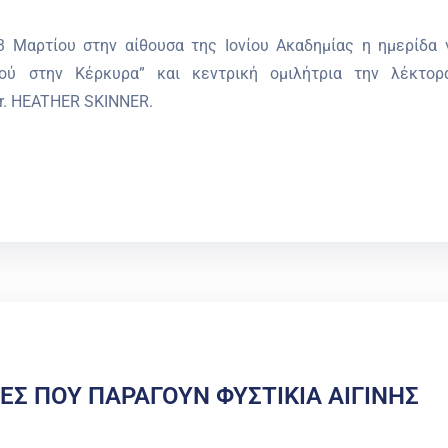
 Μαρτίου στην αίθουσα της Ιονίου Ακαδημίας η ημερίδα 
μού στην Κέρκυρα” και κεντρική ομιλήτρια την λέκτορ
r. HEATHER SKINNER.
ΙΕΣ ΠΟΥ ΠΑΡΑΓΟΥΝ ΦΥΣΤΙΚΙΑ ΑΙΓΙΝΗΣ