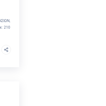
ΣΙΩΝ,
: 210