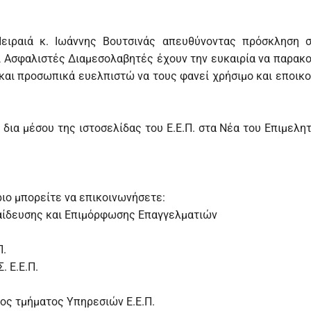
ειραιά κ. Ιωάννης Βουτσινάς απευθύνοντας πρόσκληση 
οί Ασφαλιστές Διαμεσολαβητές έχουν την ευκαιρία να παρα
. και προσωπικά ευελπιστώ να τους φανεί χρήσιμο και εποικ
δια μέσου της ιστοσελίδας του Ε.Ε.Π. στα Νέα του Επιμελη
ριο μπορείτε να επικοινωνήσετε:
αίδευσης και Επιμόρφωσης Επαγγελματιών
Π.
 Ε.Ε.Π.
ος τμήματος Υπηρεσιών Ε.Ε.Π.