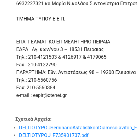
6932227321 κα Μαρία Νικολάου Συντονίστρια Επιτρ
ΤΜΗΜΑ ΤΥΠΟΥ Ε.Ε.Π.
ΕΠΑΓΓΕΛΜΑΤΙΚΟ ΕΠΙΜΕΛΗΤΗΡΙΟ ΠΕΙΡΑΙΑ
ΕΔΡΑ : Αγ. κων/νου 3 – 18531 Πειραιάς
Τηλ.: 210-4121503 & 4126917 & 4179065
Fax : 210-4122790
ΠΑΡΑΡΤΗΜΑ: Εθν. Αντιστάσεως 98 – 19200 Ελευσίνα
Τηλ.: 210-5560756
Fax: 210-5560384
e-mail : eepir@otenet.gr
Σχετικά Αρχεία:
DELTIOTYPOUSeminárioAsfalistikónDiamesolaviton
DELTIOTYPOU_F735901737.pdf