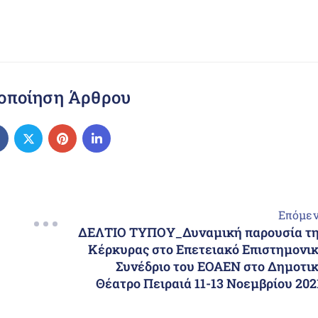
οποίηση Άρθρου
Επόμε
ΔΕΛΤΙΟ ΤΥΠΟΥ_Δυναμική παρουσία τ
Κέρκυρας στο Επετειακό Επιστημονι
Συνέδριο του ΕΟΑΕΝ στο Δημοτι
Θέατρο Πειραιά 11-13 Νοεμβρίου 202