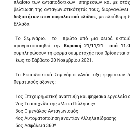
πλαίσιο των ανταποδοτικών υπηρεσιών και με στό
βελτίωση της ανταγωνιστικότητάς τους, διοργανώνει
δεξιοτήτων στον ασφαλιστικό κλάδο»,
με ελεύθερη δ
Ελλάδα.
Το Σεμινάριο, το πρώτο από μια σειρά εκπαιδε
πραγματοποιηθεί την
Κυριακή 21/11/21 από 11.0
συμπληρώσουν τη φόρμα συμμετοχής που βρίσκεται 
έως το Σάββατο 20 Νοεμβρίου 2021.
Το Εκπαιδευτικό Σεμινάριο «Ανάπτυξη ψηφιακών 
θεματικούς άξονες:
1ος Επιχειρηματική ανάπτυξη και ψηφιακά εργαλεία 
2ος Το παιχνίδι της «Μετα-Πώλησης»
3ος Ο μεγάλος Ανταγωνισμός
4ος Αυτοματοποίηση εναντίον Αλληλεπίδρασης
5ος Ασφάλεια 360º