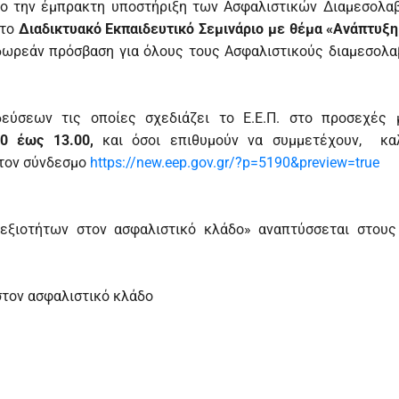
χο την έμπρακτη υποστήριξη των Ασφαλιστικών Διαμεσολα
 το
Διαδικτυακό Εκπαιδευτικό Σεμινάριο με θέμα «Ανάπτυξ
ωρεάν πρόσβαση για όλους τους Ασφαλιστικούς διαμεσολα
ύσεων τις οποίες σχεδιάζει το Ε.Ε.Π. στο προσεχές 
0 έως 13.00,
και όσοι επιθυμούν να συμμετέχουν, καλ
στον σύνδεσμο
https://new.eep.gov.gr/?p=5190&preview=true
δεξιοτήτων στον ασφαλιστικό κλάδο» αναπτύσσεται στου
στον ασφαλιστικό κλάδο