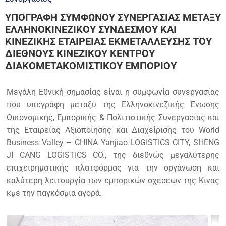
YΠΟΓΡΑΦΗ ΣΥΜΦΩΝΟΥ ΣΥΝΕΡΓΑΣΙΑΣ ΜΕΤΑΞΥ
ΕΛΛΗΝΟΚΙΝΕΖΙΚΟΥ ΣΥΝΔΕΣΜΟΥ ΚΑΙ
ΚΙΝΕΖΙΚΗΣ ΕΤΑΙΡΕΙΑΣ ΕΚΜΕΤΑΛΛΕΥΣΗΣ ΤΟΥ
ΔΙΕΘΝΟΥΣ ΚΙΝΕΖΙΚΟΥ ΚΕΝΤΡΟΥ
ΔΙΑΚΟΜΕΤΑΚΟΜΙΣΤΙΚΟΥ ΕΜΠΟΡΙΟΥ
Μεγάλη Εθνική σημασίας είναι η συμφωνία συνεργασίας
που υπεγράφη μεταξύ της Ελληνοκινεζικής Ένωσης
Οικονομικής, Εμπορικής & Πολιτιστικής Συνεργασίας και
της Εταιρείας Αξιοποίησης και Διαχείρισης του World
Business Valley – CHINA Yanjiao LOGISTICS CITY, SHENG
JI CANG LOGISTICS CO., της διεθνώς μεγαλύτερης
επιχειρηματικής πλατφόρμας για την οργάνωση και
καλύτερη λειτουργία των εμπορικών σχέσεων της Κίνας
κμε την παγκόσμια αγορά.