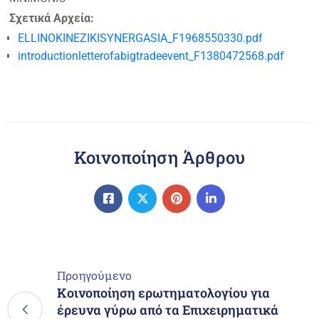
Σχετικά Αρχεία:
ELLINOKINEZIKISYNERGASIA_F1968550330.pdf
introductionletterofabigtradeevent_F1380472568.pdf
Κοινοποίηση Άρθρου
Προηγούμενο
Κοινοποίηση ερωτηματολογίου για
έρευνα γύρω από τα Επιχειρηματικά