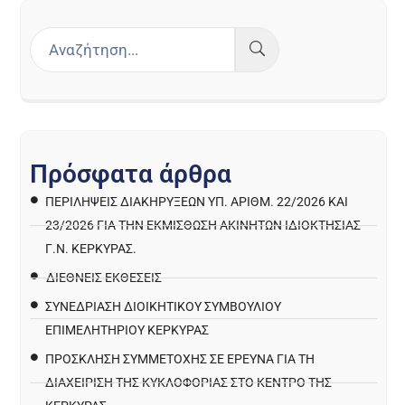
Π
ρ
ό
σ
φ
α
τ
α
ά
ρ
θ
ρ
α
ΠΕΡΙΛΉΨΕΙΣ ΔΙΑΚΗΡΎΞΕΩΝ ΥΠ. ΑΡΙΘΜ. 22/2026 ΚΑΙ
23/2026 ΓΙΑ ΤΗΝ ΕΚΜΊΣΘΩΣΗ ΑΚΙΝΉΤΩΝ ΙΔΙΟΚΤΗΣΊΑΣ
Γ.Ν. ΚΈΡΚΥΡΑΣ.
ΔΙΕΘΝΕΙΣ ΕΚΘΕΣΕΙΣ
ΣΥΝΕΔΡΙΑΣΗ ΔΙΟΙΚΗΤΙΚΟΥ ΣΥΜΒΟΥΛΙΟΥ
ΕΠΙΜΕΛΗΤΗΡΙΟΥ ΚΕΡΚΥΡΑΣ
ΠΡΌΣΚΛΗΣΗ ΣΥΜΜΕΤΟΧΉΣ ΣΕ ΈΡΕΥΝΑ ΓΙΑ ΤΗ
ΔΙΑΧΕΊΡΙΣΗ ΤΗΣ ΚΥΚΛΟΦΟΡΊΑΣ ΣΤΟ ΚΈΝΤΡΟ ΤΗΣ