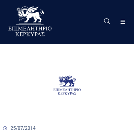
Το
Eπιμελητήριο
Δράσεις
Επιμελητηρίου
Νέα
Υπηρεσίες
Ειδική
Πληροφόρηση
Χρήσιμες
Συνδέσεις
25/07/2014