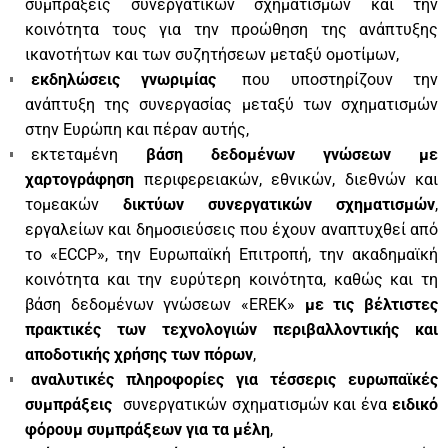
συμπράξεις συνεργατικών σχηματισμών και την
κοινότητα τους για την προώθηση της ανάπτυξης
ικανοτήτων και των συζητήσεων μεταξύ ομοτίμων,
εκδηλώσεις γνωριμίας
που υποστηρίζουν την
ανάπτυξη της συνεργασίας μεταξύ των σχηματισμών
στην Ευρώπη και πέραν αυτής,
εκτεταμένη
βάση δεδομένων γνώσεων με
χαρτογράφηση
περιφερειακών, εθνικών, διεθνών και
τομεακών
δικτύων συνεργατικών σχηματισμών
,
εργαλείων και δημοσιεύσεις που έχουν αναπτυχθεί από
το «ECCP», την Ευρωπαϊκή Επιτροπή, την ακαδημαϊκή
κοινότητα και την ευρύτερη κοινότητα, καθώς και τη
βάση δεδομένων γνώσεων «EREK»
με τις βέλτιστες
πρακτικές των τεχνολογιών περιβαλλοντικής και
αποδοτικής χρήσης των πόρων
,
αναλυτικές πληροφορίες για τέσσερις ευρωπαϊκές
συμπράξεις
συνεργατικών σχηματισμών και ένα
ειδικό
φόρουμ συμπράξεων για τα μέλη
,