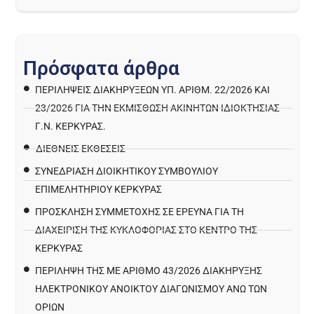
Π
ρ
ό
σ
φ
α
τ
α
ά
ρ
θ
ρ
α
ΠΕΡΙΛΉΨΕΙΣ ΔΙΑΚΗΡΎΞΕΩΝ ΥΠ. ΑΡΙΘΜ. 22/2026 ΚΑΙ
23/2026 ΓΙΑ ΤΗΝ ΕΚΜΊΣΘΩΣΗ ΑΚΙΝΉΤΩΝ ΙΔΙΟΚΤΗΣΊΑΣ
Γ.Ν. ΚΈΡΚΥΡΑΣ.
ΔΙΕΘΝΕΙΣ ΕΚΘΕΣΕΙΣ
ΣΥΝΕΔΡΙΑΣΗ ΔΙΟΙΚΗΤΙΚΟΥ ΣΥΜΒΟΥΛΙΟΥ
ΕΠΙΜΕΛΗΤΗΡΙΟΥ ΚΕΡΚΥΡΑΣ
ΠΡΌΣΚΛΗΣΗ ΣΥΜΜΕΤΟΧΉΣ ΣΕ ΈΡΕΥΝΑ ΓΙΑ ΤΗ
ΔΙΑΧΕΊΡΙΣΗ ΤΗΣ ΚΥΚΛΟΦΟΡΊΑΣ ΣΤΟ ΚΈΝΤΡΟ ΤΗΣ
ΚΈΡΚΥΡΑΣ
ΠΕΡΙΛΗΨΗ ΤΗΣ ΜΕ ΑΡΙΘΜΟ 43/2026 ΔΙΑΚΗΡΥΞΗΣ
ΗΛΕΚΤΡΟΝΙΚΟΥ ΑΝΟΙΚΤΟΥ ΔΙΑΓΩΝΙΣΜΟΥ ΑΝΩ ΤΩΝ
ΟΡΙΩΝ