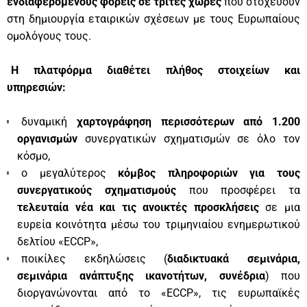
ενδιαφερόμενους φορείς σε τρίτες χώρες
που στοχεύουν
στη δημιουργία εταιρικών σχέσεων με τους Ευρωπαίους
ομολόγους τους.
Η πλατφόρμα διαθέτει πλήθος στοιχείων και
υπηρεσιών:
δυναμική
χαρτογράφηση περισσότερων από 1.200
οργανισμών
συνεργατικών σχηματισμών σε όλο τον
κόσμο,
ο μεγαλύτερος
κόμβος πληροφοριών για τους
συνεργατικούς σχηματισμούς
που προσφέρει τα
τελευταία νέα και τις ανοικτές προσκλήσεις
σε μια
ευρεία κοινότητα μέσω του τριμηνιαίου ενημερωτικού
δελτίου «ECCP»,
ποικίλες εκδηλώσεις (
διαδικτυακά σεμινάρια,
σεμινάρια ανάπτυξης ικανοτήτων, συνέδρια
) που
διοργανώνονται από το «ECCP», τις ευρωπαϊκές