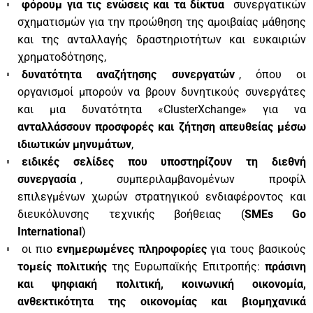
φόρουμ για τις ενώσεις και τα δίκτυα
συνεργατικών
σχηματισμών για την προώθηση της αμοιβαίας μάθησης
και της ανταλλαγής δραστηριοτήτων και ευκαιριών
χρηματοδότησης,
δυνατότητα αναζήτησης συνεργατών
, όπου οι
οργανισμοί μπορούν να βρουν δυνητικούς συνεργάτες
και μια δυνατότητα «ClusterXchange» για να
ανταλλάσσουν προσφορές και ζήτηση απευθείας μέσω
ιδιωτικών μηνυμάτων
,
ειδικές σελίδες που υποστηρίζουν τη διεθνή
συνεργασία
, συμπεριλαμβανομένων προφίλ
επιλεγμένων χωρών στρατηγικού ενδιαφέροντος και
διευκόλυνσης τεχνικής βοήθειας (
SMEs Go
International
)
οι πιο
ενημερωμένες πληροφορίες
για τους βασικούς
τομείς πολιτικής
της Ευρωπαϊκής Επιτροπής:
πράσινη
και ψηφιακή πολιτική, κοινωνική οικονομία,
ανθεκτικότητα της οικονομίας και βιομηχανικά