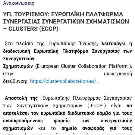
Ανακοινώσεις
ΥΠ. ΤΟΥΡΙΣΜΟΥ: ΕΥΡΩΠΑΪΚΗ ΠΛΑΤΦΟΡΜΑ
ΣΥΝΕΡΓΑΣΙΑΣ ΣΥΝΕΡΓΑΤΙΚΩΝ ΣΧΗΜΑΤΙΣΜΩΝ
– CLUSTERS (ECCP)
Στο πλαίσιο της Ευρωπαϊκής Ένωσης,
λειτουργεί η
διαδικτυακή Ευρωπαϊκή Πλατφόρμα Συνεργασίας των
Συνεργατικών
Σχηματισμών
(Ε
uropean Cluster Collaboration Platform
),
στην ηλεκτρονική
διεύθυνση:
https://clustercollaboration.eu/
.
Αποστολή της
Ευρωπαϊκής Πλατφόρμας Συνεργασίας
των Συνεργατικών Σχηματισμών (
ECCP
) είναι
να
αποτελέσει τον ευρωπαϊκό διαδικτυακό κόμβο για τους
ενδιαφερόμενους φορείς των συνεργατικών
σχηματισμών
και το
σημείο αναφοράς για τους