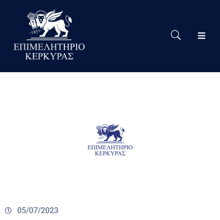
Το
Eπιμελητήριο
Δράσεις
Επιμελητηρίου
Νέα
Υπηρεσίες
Ειδική
Πληροφόρηση
Χρήσιμες
Συνδέσεις
05/07/2023