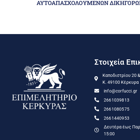
ΑΥΤΟΑΠΑΣΧΟΛΟΥΜΕΝΩΝ ΔΙΚΗΓΟΡΩ
Στοιχεία Επι
Καποδιστρίου 20 &
Κ. 49100 Κέρκυρα
info@corfucci.gr
2661039813
2661080575
2661440953
Δευτέρα έως Παρα
15:00