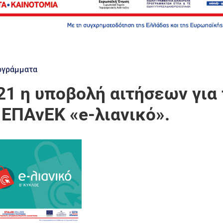
ογράμματα
021 η υποβολή αιτήσεων για
 ΕΠΑνΕΚ «e-λιανικό».