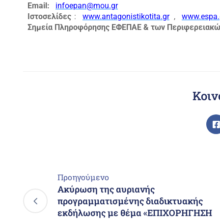
Εmail:
infoepan@mou.gr
Ιστοσελίδες
:
www.antagonistikotita.gr
,
www.espa.
Σημεία Πληροφόρησης ΕΦΕΠΑΕ & των Περιφερειακώ
Κοιν
Προηγούμενο
Ακύρωση της αυριανής
προγραμματισμένης διαδικτυακής
εκδήλωσης με θέμα «ΕΠΙΧΟΡΗΓΗΣΗ