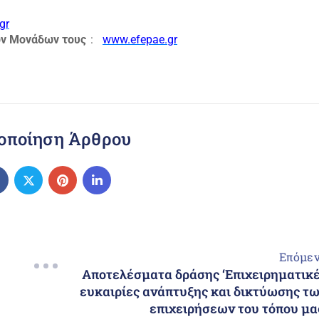
gr
ν Μονάδων τους
:
www.efepae.gr
οποίηση Άρθρου
Επόμε
Αποτελέσματα δράσης ‘Επιχειρηματικ
ευκαιρίες ανάπτυξης και δικτύωσης τ
επιχειρήσεων του τόπου μα