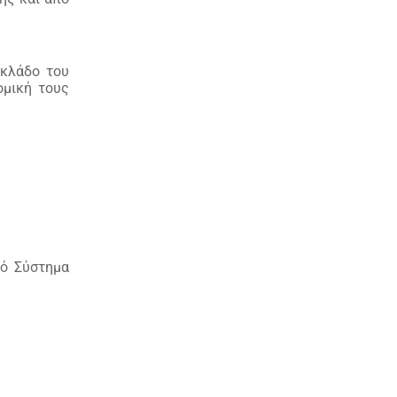
 κλάδο του
ομική τους
κό Σύστημα