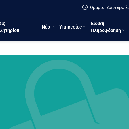
Ωράριο: Δευτέρα έω
εις
Ειδική
Νέα
Υπηρεσίες
λητηρίου
Πληροφόρηση