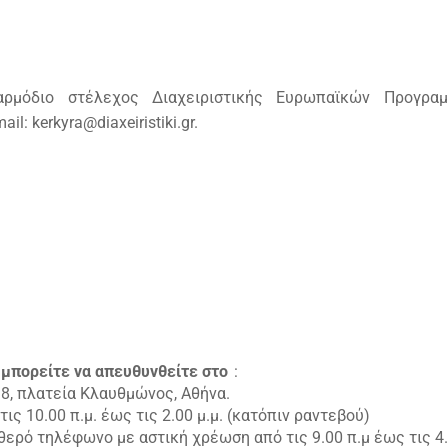
αρμόδιο στέλεχος Διαχειριστικής Ευρωπαϊκών Προγρα
: kerkyra@diaxeiristiki.gr.
 μπορείτε να απευθυνθείτε στο
:
 8, πλατεία Κλαυθμώνος, Αθήνα.
ς 10.00 π.μ. έως τις 2.00 μ.μ. (κατόπιν ραντεβού)
αθερό τηλέφωνο με αστική χρέωση από τις 9.00 π.μ έως τις 4.