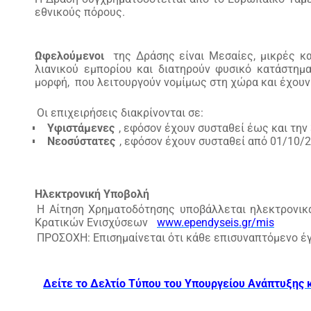
εθνικούς πόρους.
Ωφελούμενοι
της Δράσης είναι Μεσαίες, μικρές κ
λιανικού εμπορίου και διατηρούν φυσικό κατάστημ
μορφή, που λειτουργούν νομίμως στη χώρα και έχουν
Οι επιχειρήσεις διακρίνονται σε:
Υφιστάμενες
, εφόσον έχουν συσταθεί έως και την
Νεοσύστατες
, εφόσον έχουν συσταθεί από 01/10/
Ηλεκτρονική Υποβολή
Η Αίτηση Χρηματοδότησης υποβάλλεται ηλεκτρονικά
Κρατικών Ενισχύσεων
www.ependyseis.gr/mis
ΠΡΟΣΟΧΗ: Επισημαίνεται ότι κάθε επισυναπτόμενο έγ
Δείτε το Δελτίο Τύπου του Υπουργείου Ανάπτυξης 