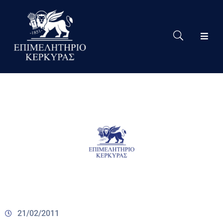
Το
Eπιμελητήριο
Δράσεις
Επιμελητηρίου
Νέα
Υπηρεσίες
Ειδική
Πληροφόρηση
Χρήσιμες
Συνδέσεις
21/02/2011