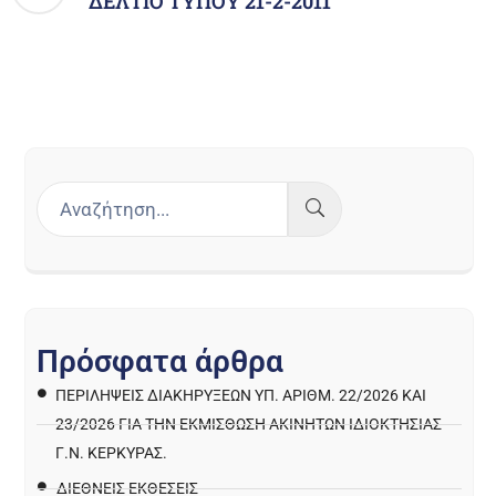
ΔΕΛΤΙΟ ΤΥΠΟΥ 21-2-2011
Π
ρ
ό
σ
φ
α
τ
α
ά
ρ
θ
ρ
α
ΠΕΡΙΛΉΨΕΙΣ ΔΙΑΚΗΡΎΞΕΩΝ ΥΠ. ΑΡΙΘΜ. 22/2026 ΚΑΙ
23/2026 ΓΙΑ ΤΗΝ ΕΚΜΊΣΘΩΣΗ ΑΚΙΝΉΤΩΝ ΙΔΙΟΚΤΗΣΊΑΣ
Γ.Ν. ΚΈΡΚΥΡΑΣ.
ΔΙΕΘΝΕΙΣ ΕΚΘΕΣΕΙΣ