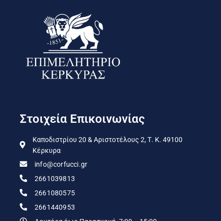
Στοιχεία Επικοινωνίας
Καποδιστρίου 20 & Αριστοτέλους 2, Τ. Κ. 49100
Κέρκυρα
info@corfucci.gr
2661039813
2661080575
2661440953