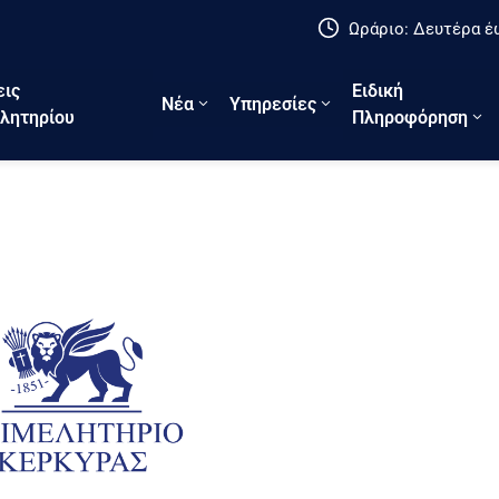
Ωράριο: Δευτέρα έω
εις
Ειδική
Νέα
Υπηρεσίες
λητηρίου
Πληροφόρηση