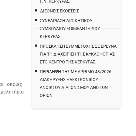
Γ.Ν. ΚΈΡΚΥΡΑΣ.
ΔΙΕΘΝΕΙΣ ΕΚΘΕΣΕΙΣ
ΣΥΝΕΔΡΙΑΣΗ ΔΙΟΙΚΗΤΙΚΟΥ
ΣΥΜΒΟΥΛΙΟΥ ΕΠΙΜΕΛΗΤΗΡΙΟΥ
ΚΕΡΚΥΡΑΣ
ΠΡΌΣΚΛΗΣΗ ΣΥΜΜΕΤΟΧΉΣ ΣΕ ΈΡΕΥΝΑ
ΓΙΑ ΤΗ ΔΙΑΧΕΊΡΙΣΗ ΤΗΣ ΚΥΚΛΟΦΟΡΊΑΣ
ΣΤΟ ΚΈΝΤΡΟ ΤΗΣ ΚΈΡΚΥΡΑΣ
ΠΕΡΙΛΗΨΗ ΤΗΣ ΜΕ ΑΡΙΘΜΟ 43/2026
ΔΙΑΚΗΡΥΞΗΣ ΗΛΕΚΤΡΟΝΙΚΟΥ
οι οποίες
ΑΝΟΙΚΤΟΥ ΔΙΑΓΩΝΙΣΜΟΥ ΑΝΩ ΤΩΝ
ιμελητήριο
ΟΡΙΩΝ