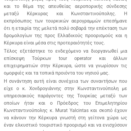
και το θέμα της απευθείας αεροπορικής σύνδεσης
μεταξύ Κέρκυρας και Κωνσταντινούπολης. Η
εκπρόσωπος των τουρκικών αερογραμμών επεσήμανε
ότι η εταιρία της μελετά πολύ σοβαρά την επέκταση των
δρομολογίων της προς Ελλαδικούς προορισμούς και η
Κέρκυρα είναι μέσα στις προτεραιότητές τους.
Τέλος εξετάστηκε το ενδεχόμενο να διοργανωθεί μια
επίσκεψη Τούρκων tour operator και άλλων
επιχειρηματιών στην Κέρκυρα, ώστε να γνωρίσουν τις
ομορφιές και τα τοπικά προιόντα του νησιού μας.
Η συνάντηση αυτή είναι συνέχεια των συναντήσων που
είχε ο κ. Χονδρογιάννης στην Κωνσταντινούπολη με
υπηρεσιακούς παράγοντες της Τουρκίας μεταξύ των
οποίων ήταν και ο Πρόεδρος του Επιμελητηρίου
Κωνσταντινούπολης κ. Murat Yalcintas και σκοπό έχουν
να κάνουν την Κέρκυρα γνωστή στη γείτονα χώρα ως
έναν ελκυστικό τουριστικό προορισμό και να ενισχύσουν