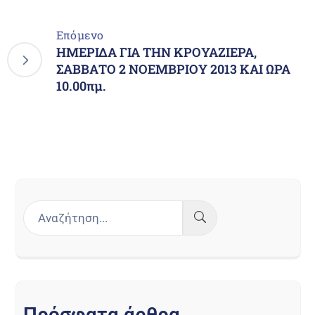
Επόμενο
ΗΜΕΡΙΔΑ ΓΙΑ ΤΗΝ ΚΡΟΥΑΖΙΕΡΑ,
ΣΑΒΒΑΤΟ 2 ΝΟΕΜΒΡΙΟΥ 2013 ΚΑΙ ΩΡΑ
10.00πμ.
Π
ρ
ό
σ
φ
α
τ
α
ά
ρ
θ
ρ
α