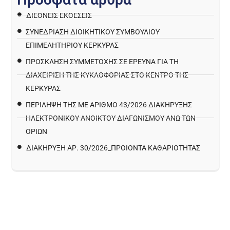
ΔΙΕΘΝΕΙΣ ΕΚΘΕΣΕΙΣ
ΣΥΝΕΔΡΙΑΣΗ ΔΙΟΙΚΗΤΙΚΟΥ ΣΥΜΒΟΥΛΙΟΥ
ΕΠΙΜΕΛΗΤΗΡΙΟΥ ΚΕΡΚΥΡΑΣ
ΠΡΌΣΚΛΗΣΗ ΣΥΜΜΕΤΟΧΉΣ ΣΕ ΈΡΕΥΝΑ ΓΙΑ ΤΗ
ΔΙΑΧΕΊΡΙΣΗ ΤΗΣ ΚΥΚΛΟΦΟΡΊΑΣ ΣΤΟ ΚΈΝΤΡΟ ΤΗΣ
ΚΈΡΚΥΡΑΣ
ΠΕΡΙΛΗΨΗ ΤΗΣ ΜΕ ΑΡΙΘΜΟ 43/2026 ΔΙΑΚΗΡΥΞΗΣ
ΗΛΕΚΤΡΟΝΙΚΟΥ ΑΝΟΙΚΤΟΥ ΔΙΑΓΩΝΙΣΜΟΥ ΑΝΩ ΤΩΝ
ΟΡΙΩΝ
ΔΙΑΚΉΡΥΞΗ ΑΡ. 30/2026_ΠΡΟΙΌΝΤΑ ΚΑΘΑΡΙΌΤΗΤΑΣ