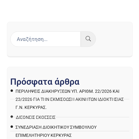
Π
ρ
ό
σ
φ
α
τ
α
ά
ρ
θ
ρ
α
ΠΕΡΙΛΉΨΕΙΣ ΔΙΑΚΗΡΎΞΕΩΝ ΥΠ. ΑΡΙΘΜ. 22/2026 ΚΑΙ
23/2026 ΓΙΑ ΤΗΝ ΕΚΜΊΣΘΩΣΗ ΑΚΙΝΉΤΩΝ ΙΔΙΟΚΤΗΣΊΑΣ
Γ.Ν. ΚΈΡΚΥΡΑΣ.
ΔΙΕΘΝΕΙΣ ΕΚΘΕΣΕΙΣ
ΣΥΝΕΔΡΙΑΣΗ ΔΙΟΙΚΗΤΙΚΟΥ ΣΥΜΒΟΥΛΙΟΥ
ΕΠΙΜΕΛΗΤΗΡΙΟΥ ΚΕΡΚΥΡΑΣ