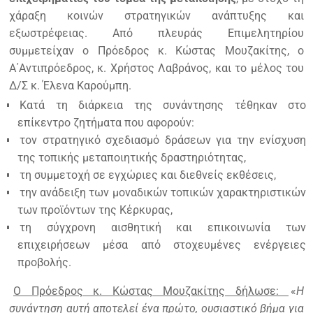
χάραξη κοινών στρατηγικών ανάπτυξης και
εξωστρέφειας. Από πλευράς Επιμελητηρίου
συμμετείχαν ο Πρόεδρος κ. Κώστας Μουζακίτης, ο
Α΄Αντιπρόεδρος, κ. Χρήστος Λαβράνος, και το μέλος του
Δ/Σ κ. Έλενα Καρούμπη.
Κατά τη διάρκεια της συνάντησης τέθηκαν στο
επίκεντρο ζητήματα που αφορούν:
τον στρατηγικό σχεδιασμό δράσεων για την ενίσχυση
της τοπικής μεταποιητικής δραστηριότητας,
τη συμμετοχή σε εγχώριες και διεθνείς εκθέσεις,
την ανάδειξη των μοναδικών τοπικών χαρακτηριστικών
των προϊόντων της Κέρκυρας,
τη σύγχρονη αισθητική και επικοινωνία των
επιχειρήσεων μέσα από στοχευμένες ενέργειες
προβολής.
Ο Πρόεδρος κ. Κώστας Μουζακίτης δήλωσε:
«
Η
συνάντηση αυτή αποτελεί ένα πρώτο, ουσιαστικό βήμα για