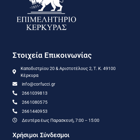
Στοιχεία Επικοινωνίας
Καποδιστρίου 20 & Αριστοτέλους 2, Τ. Κ. 49100
Κέρκυρα
info@corfucci.gr
2661039813
2661080575
2661440953
Δευτέρα έως Παρασκευή, 7:00 – 15:00
Χρήσιμοι Σύνδεσμοι