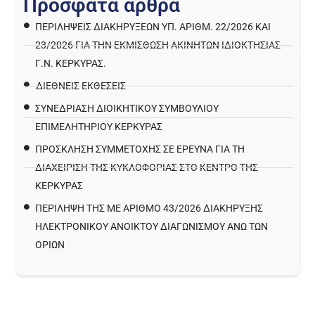
Π
ρ
ό
σ
φ
α
τ
α
ά
ρ
θ
ρ
α
ΠΕΡΙΛΉΨΕΙΣ ΔΙΑΚΗΡΎΞΕΩΝ ΥΠ. ΑΡΙΘΜ. 22/2026 ΚΑΙ
23/2026 ΓΙΑ ΤΗΝ ΕΚΜΊΣΘΩΣΗ ΑΚΙΝΉΤΩΝ ΙΔΙΟΚΤΗΣΊΑΣ
Γ.Ν. ΚΈΡΚΥΡΑΣ.
ΔΙΕΘΝΕΙΣ ΕΚΘΕΣΕΙΣ
ΣΥΝΕΔΡΙΑΣΗ ΔΙΟΙΚΗΤΙΚΟΥ ΣΥΜΒΟΥΛΙΟΥ
ΕΠΙΜΕΛΗΤΗΡΙΟΥ ΚΕΡΚΥΡΑΣ
ΠΡΌΣΚΛΗΣΗ ΣΥΜΜΕΤΟΧΉΣ ΣΕ ΈΡΕΥΝΑ ΓΙΑ ΤΗ
ΔΙΑΧΕΊΡΙΣΗ ΤΗΣ ΚΥΚΛΟΦΟΡΊΑΣ ΣΤΟ ΚΈΝΤΡΟ ΤΗΣ
ΚΈΡΚΥΡΑΣ
ΠΕΡΙΛΗΨΗ ΤΗΣ ΜΕ ΑΡΙΘΜΟ 43/2026 ΔΙΑΚΗΡΥΞΗΣ
ΗΛΕΚΤΡΟΝΙΚΟΥ ΑΝΟΙΚΤΟΥ ΔΙΑΓΩΝΙΣΜΟΥ ΑΝΩ ΤΩΝ
ΟΡΙΩΝ