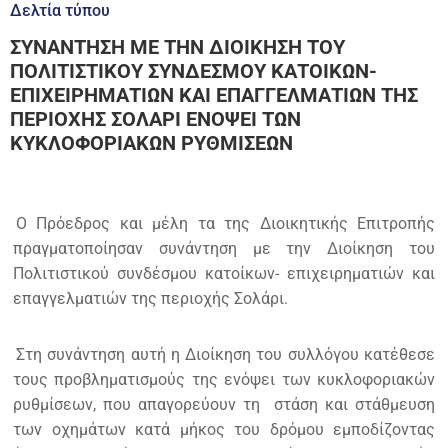
Δελτία τύπου
ΣΥΝΑΝΤΗΣΗ ΜΕ ΤΗΝ ΔΙΟΙΚΗΣΗ ΤΟΥ
ΠΟΛΙΤΙΣΤΙΚΟΥ ΣΥΝΔΕΣΜΟΥ ΚΑΤΟΙΚΩΝ-
ΕΠΙΧΕΙΡΗΜΑΤΙΩΝ ΚΑΙ ΕΠΑΓΓΕΛΜΑΤΙΩΝ ΤΗΣ
ΠΕΡΙΟΧΗΣ ΣΟΛΑΡΙ ΕΝΟΨΕΙ ΤΩΝ
ΚΥΚΛΟΦΟΡΙΑΚΩΝ ΡΥΘΜΙΣΕΩΝ
Ο Πρόεδρος και μέλη τα της Διοικητικής Επιτροπής
πραγματοποίησαν συνάντηση με την Διοίκηση του
Πολιτιστικού συνδέσμου κατοίκων- επιχειρηματιών και
επαγγελματιών της περιοχής Σολάρι.
Στη συνάντηση αυτή η Διοίκηση του συλλόγου κατέθεσε
τους προβληματισμούς της ενόψει των κυκλοφοριακών
ρυθμίσεων, που απαγορεύουν τη στάση και στάθμευση
των οχημάτων κατά μήκος του δρόμου εμποδίζοντας