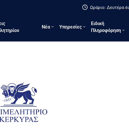
Ωράριο: Δευτέρα έω
εις
Ειδική
Νέα
Υπηρεσίες
λητηρίου
Πληροφόρηση