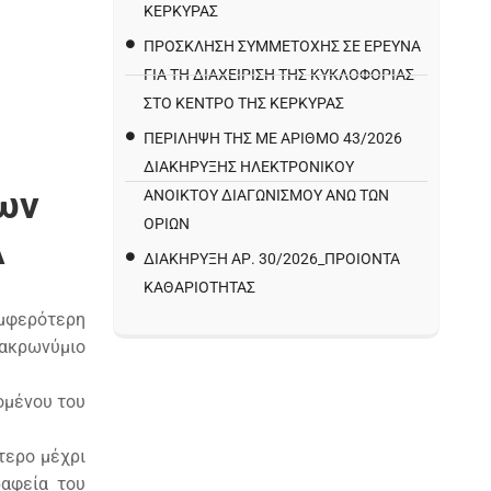
ΚΕΡΚΥΡΑΣ
ΠΡΌΣΚΛΗΣΗ ΣΥΜΜΕΤΟΧΉΣ ΣΕ ΈΡΕΥΝΑ
ΓΙΑ ΤΗ ΔΙΑΧΕΊΡΙΣΗ ΤΗΣ ΚΥΚΛΟΦΟΡΊΑΣ
ΣΤΟ ΚΈΝΤΡΟ ΤΗΣ ΚΈΡΚΥΡΑΣ
ΠΕΡΙΛΗΨΗ ΤΗΣ ΜΕ ΑΡΙΘΜΟ 43/2026
ΔΙΑΚΗΡΥΞΗΣ ΗΛΕΚΤΡΟΝΙΚΟΥ
ων
ΑΝΟΙΚΤΟΥ ΔΙΑΓΩΝΙΣΜΟΥ ΑΝΩ ΤΩΝ
ΟΡΙΩΝ
A
ΔΙΑΚΉΡΥΞΗ ΑΡ. 30/2026_ΠΡΟΙΌΝΤΑ
ΚΑΘΑΡΙΌΤΗΤΑΣ
μφερότερη
 ακρωνύμιο
ομένου του
τερο μέχρι
ραφεία του