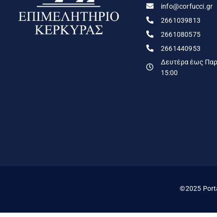
info@corfucci.gr
2661039813
2661080575
2661440953
Δευτέρα έως Παρα
15:00
©2025 Port