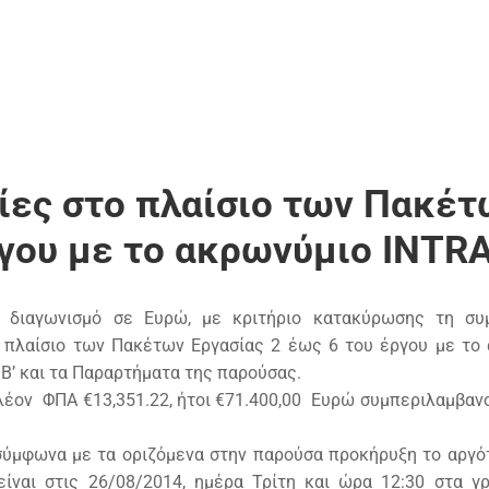
ίες στο πλαίσιο των Πακέτ
ργου με το ακρωνύμιο INTR
ο διαγωνισμό σε Ευρώ, με κριτήριο κατακύρωσης τη συ
 πλαίσιο των Πακέτων Εργασίας 2 έως 6 του έργου με το
Β’ και τα Παραρτήματα της παρούσας.
λέον ΦΠΑ €13,351.22, ήτοι €71.400,00 Ευρώ συμπεριλαμβαν
σύμφωνα με τα οριζόμενα στην παρούσα προκήρυξη το αργό
είναι στις 26/08/2014, ημέρα Τρίτη και ώρα 12:30 στα γ