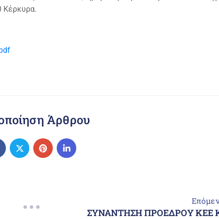
0 Κέρκυρα.
pdf
οποίηση Άρθρου
Επόμε
ΣΥΝΑΝΤΗΣΗ ΠΡΟΕΔΡΟΥ ΚΕΕ Κ