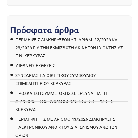
Π
ρ
ό
σ
φ
α
τ
α
ά
ρ
θ
ρ
α
ΠΕΡΙΛΉΨΕΙΣ ΔΙΑΚΗΡΎΞΕΩΝ ΥΠ. ΑΡΙΘΜ. 22/2026 ΚΑΙ
23/2026 ΓΙΑ ΤΗΝ ΕΚΜΊΣΘΩΣΗ ΑΚΙΝΉΤΩΝ ΙΔΙΟΚΤΗΣΊΑΣ
Γ.Ν. ΚΈΡΚΥΡΑΣ.
ΔΙΕΘΝΕΙΣ ΕΚΘΕΣΕΙΣ
ΣΥΝΕΔΡΙΑΣΗ ΔΙΟΙΚΗΤΙΚΟΥ ΣΥΜΒΟΥΛΙΟΥ
ΕΠΙΜΕΛΗΤΗΡΙΟΥ ΚΕΡΚΥΡΑΣ
ΠΡΌΣΚΛΗΣΗ ΣΥΜΜΕΤΟΧΉΣ ΣΕ ΈΡΕΥΝΑ ΓΙΑ ΤΗ
ΔΙΑΧΕΊΡΙΣΗ ΤΗΣ ΚΥΚΛΟΦΟΡΊΑΣ ΣΤΟ ΚΈΝΤΡΟ ΤΗΣ
ΚΈΡΚΥΡΑΣ
ΠΕΡΙΛΗΨΗ ΤΗΣ ΜΕ ΑΡΙΘΜΟ 43/2026 ΔΙΑΚΗΡΥΞΗΣ
ΗΛΕΚΤΡΟΝΙΚΟΥ ΑΝΟΙΚΤΟΥ ΔΙΑΓΩΝΙΣΜΟΥ ΑΝΩ ΤΩΝ
ΟΡΙΩΝ