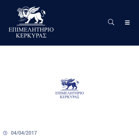
Το
Eπιμελητήριο
Δράσεις
Επιμελητηρίου
Νέα
Υπηρεσίες
Ειδική
Πληροφόρηση
Χρήσιμες
Συνδέσεις
04/04/2017