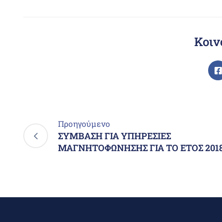
Κοιν
Προηγούμενο
ΣΥΜΒΑΣΗ ΓΙΑ ΥΠΗΡΕΣΙΕΣ
ΜΑΓΝΗΤΟΦΩΝΗΣΗΣ ΓΙΑ ΤΟ ΕΤΟΣ 201