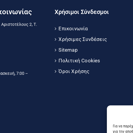
κοινωνίας
Χρήσιμοι Σύνδεσμοι
 Αριστοτέλους 2, Τ.
Επικοινωνία
Χρήσιμες Συνδέσεις
Sitemap
Πολιτική Cookies
Όροι Χρήσης
σκευή, 7:00 –
Για να παρέ
για την απο