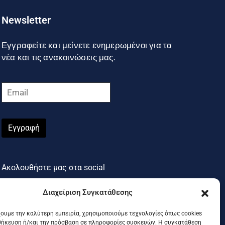
Newsletter
Εγγραφείτε και μείνετε ενημερωμένοι για τα
νέα και τις ανακοινώσεις μας.
Εγγραφή
Ακολουθήστε μας στα social
Διαχείριση Συγκατάθεσης
χουμε την καλύτερη εμπειρία, χρησιμοποιούμε τεχνολογίες όπως cookies
θήκευση ή/και την πρόσβαση σε πληροφορίες συσκευών. Η συγκατάθεση