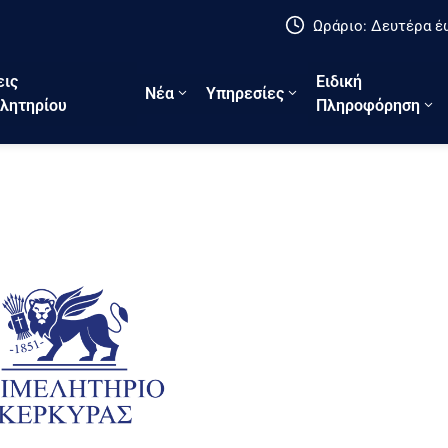
Ωράριο: Δευτέρα έω
εις
Ειδική
Νέα
Υπηρεσίες
λητηρίου
Πληροφόρηση