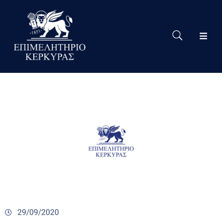
Το
Eπιμελητήριο
Δράσεις
Επιμελητηρίου
Νέα
Υπηρεσίες
Ειδική
Πληροφόρηση
Χρήσιμες
Συνδέσεις
29/09/2020