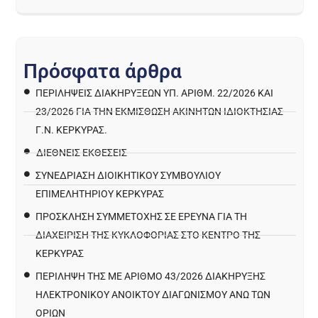
Π
ρ
ό
σ
φ
α
τ
α
ά
ρ
θ
ρ
α
ΠΕΡΙΛΉΨΕΙΣ ΔΙΑΚΗΡΎΞΕΩΝ ΥΠ. ΑΡΙΘΜ. 22/2026 ΚΑΙ
23/2026 ΓΙΑ ΤΗΝ ΕΚΜΊΣΘΩΣΗ ΑΚΙΝΉΤΩΝ ΙΔΙΟΚΤΗΣΊΑΣ
Γ.Ν. ΚΈΡΚΥΡΑΣ.
ΔΙΕΘΝΕΙΣ ΕΚΘΕΣΕΙΣ
ΣΥΝΕΔΡΙΑΣΗ ΔΙΟΙΚΗΤΙΚΟΥ ΣΥΜΒΟΥΛΙΟΥ
ΕΠΙΜΕΛΗΤΗΡΙΟΥ ΚΕΡΚΥΡΑΣ
ΠΡΌΣΚΛΗΣΗ ΣΥΜΜΕΤΟΧΉΣ ΣΕ ΈΡΕΥΝΑ ΓΙΑ ΤΗ
ΔΙΑΧΕΊΡΙΣΗ ΤΗΣ ΚΥΚΛΟΦΟΡΊΑΣ ΣΤΟ ΚΈΝΤΡΟ ΤΗΣ
ΚΈΡΚΥΡΑΣ
ΠΕΡΙΛΗΨΗ ΤΗΣ ΜΕ ΑΡΙΘΜΟ 43/2026 ΔΙΑΚΗΡΥΞΗΣ
ΗΛΕΚΤΡΟΝΙΚΟΥ ΑΝΟΙΚΤΟΥ ΔΙΑΓΩΝΙΣΜΟΥ ΑΝΩ ΤΩΝ
ΟΡΙΩΝ