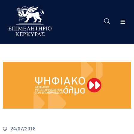
Το
Eπιμελητήριο
Δράσεις
Επιμελητηρίου
Νέα
Υπηρεσίες
Ειδική
Πληροφόρηση
Χρήσιμες
Συνδέσεις
24/07/2018