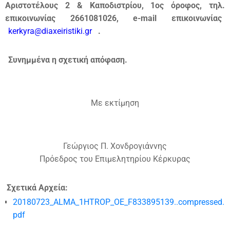
Αριστοτέλους 2 & Καποδιστρίου, 1ος όροφος, τηλ.
επικοινωνίας 2661081026, e-mail επικοινωνίας
kerkyra@diaxeiristiki.gr
.
Συνημμένα η σχετική απόφαση.
Με εκτίμηση
Γεώργιος Π. Χονδρογιάννης
Πρόεδρος του Επιμελητηρίου Κέρκυρας
Σχετικά Αρχεία:
20180723_ALMA_1HTROP_OE_F833895139..compressed.
pdf