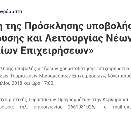
ογράμματα
η της Πρόσκλησης υποβολή
ρυσης και Λειτουργίας Νέω
ίων Επιχειρήσεων»
κλησης υποβολής αιτήσεων χρηματοδότησης επιχειρηματικ
 Νέων Τουριστικών Μικρομεσαίων Επιχειρήσεων», λόγω παρ
λίου 2018 και ώρα 17:00.
ιαχειριστικής Ευρωπαϊκών Προγραμμάτων στην Κέρκυρα κα 
οφος, τηλ. επικοινωνίας 2661081026,
e
–
mail
επ