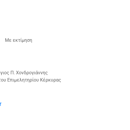
Με εκτίμηση
γιος Π. Χονδρογιάννης
του Επιμελητηρίου Κέρκυρας
f