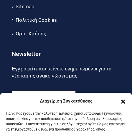
Sitemap
Πολιτική Cookies
Όροι Χρήσης
Newsletter
Εγγραφείτε και μείνετε ενημερωμένοι για τα
νέα και τις ανακοινώσεις μας.
Διαχείριση Συγκατάθεσης
Για να παρέχουμε την καλύτερη εμπειρία, χρησιμοποιούμε τεχνολογίες
Εγγραφή
όπως cookies για την αποθήκευση ή/και την πρόσβαση σε πληροφορίες
συσκευών. Η συγκατάθεση για τις εν λόγω τεχνολογίες θα μας επιτρέψει
να επεξεργαστούμε δεδομένα προσωπικού χαρακτήρα, όπως