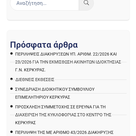
Π
ρ
ό
σ
φ
α
τ
α
ά
ρ
θ
ρ
α
ΠΕΡΙΛΉΨΕΙΣ ΔΙΑΚΗΡΎΞΕΩΝ ΥΠ. ΑΡΙΘΜ. 22/2026 ΚΑΙ
23/2026 ΓΙΑ ΤΗΝ ΕΚΜΊΣΘΩΣΗ ΑΚΙΝΉΤΩΝ ΙΔΙΟΚΤΗΣΊΑΣ
Γ.Ν. ΚΈΡΚΥΡΑΣ.
ΔΙΕΘΝΕΙΣ ΕΚΘΕΣΕΙΣ
ΣΥΝΕΔΡΙΑΣΗ ΔΙΟΙΚΗΤΙΚΟΥ ΣΥΜΒΟΥΛΙΟΥ
ΕΠΙΜΕΛΗΤΗΡΙΟΥ ΚΕΡΚΥΡΑΣ
ΠΡΌΣΚΛΗΣΗ ΣΥΜΜΕΤΟΧΉΣ ΣΕ ΈΡΕΥΝΑ ΓΙΑ ΤΗ
ΔΙΑΧΕΊΡΙΣΗ ΤΗΣ ΚΥΚΛΟΦΟΡΊΑΣ ΣΤΟ ΚΈΝΤΡΟ ΤΗΣ
ΚΈΡΚΥΡΑΣ
ΠΕΡΙΛΗΨΗ ΤΗΣ ΜΕ ΑΡΙΘΜΟ 43/2026 ΔΙΑΚΗΡΥΞΗΣ