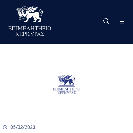
Το
Eπιμελητήριο
Δράσεις
Επιμελητηρίου
Νέα
Υπηρεσίες
Ειδική
Πληροφόρηση
Χρήσιμες
Συνδέσεις
05/02/2023