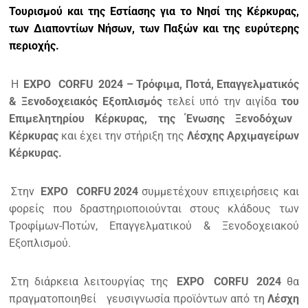
Τουρισμού και της Εστίασης για το Νησί της Κέρκυρας,
των Διαποντίων Νήσων, των Παξών και της ευρύτερης
περιοχής.
Η
EXPO
CORFU
2024 – Τρόφιμα, Ποτά, Επαγγελματικός
& Ξενοδοχειακός Εξοπλισμός
τελεί υπό την αιγίδα
του
Επιμελητηρίου Κέρκυρας, της Ένωσης Ξενοδόχων
Κέρκυρας
και έχει την στήριξη της
Λέσχης Αρχιμαγείρων
Κέρκυρας.
Στην
EXPO
CORFU
2024
συμμετέχουν επιχειρήσεις και
φορείς που δραστηριοποιούνται στους κλάδους των
Τροφίμων-Ποτών, Επαγγελματικού & Ξενοδοχειακού
Εξοπλισμού.
Στη διάρκεια λειτουργίας της
EXPO
CORFU
2024
θα
πραγματοποιηθεί
γευσιγνωσία προϊόντων από τη
Λέσχη