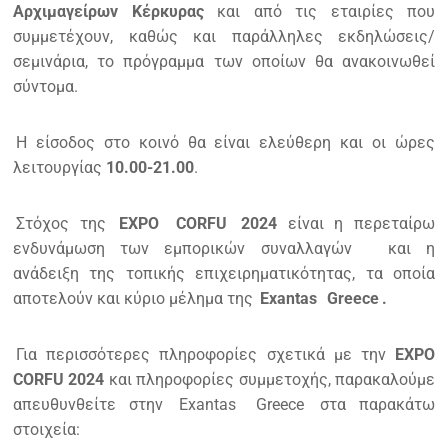
Αρχιμαγείρων Κέρκυρας
και από τις εταιρίες που
συμμετέχουν, καθώς και παράλληλες εκδηλώσεις/
σεμινάρια, το πρόγραμμα των οποίων θα ανακοινωθεί
σύντομα.
Η είσοδος στο κοινό θα είναι ελεύθερη και οι ώρες
λειτουργίας
10.00-21.00
.
Στόχος της
EXPO
CORFU
2024
είναι η περεταίρω
ενδυνάμωση των εμπορικών συναλλαγών
και η
ανάδειξη της τοπικής επιχειρηματικότητας, τα οποία
αποτελούν και κύριο μέλημα της
Exantas
Greece
.
Για περισσότερες πληροφορίες σχετικά με την
EXPO
CORFU 2024
και πληροφορίες συμμετοχής, παρακαλούμε
απευθυνθείτε στην
Exantas
Greece
στα παρακάτω
στοιχεία: