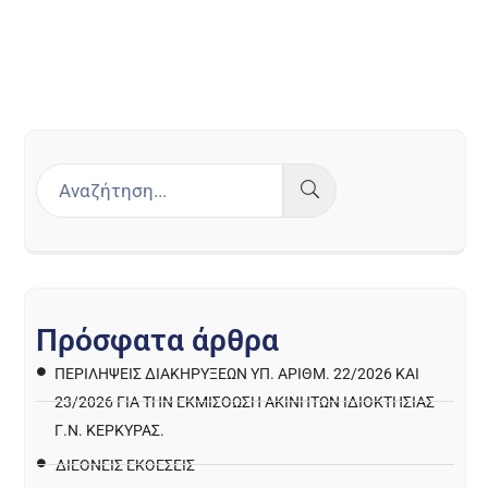
Π
ρ
ό
σ
φ
α
τ
α
ά
ρ
θ
ρ
α
ΠΕΡΙΛΉΨΕΙΣ ΔΙΑΚΗΡΎΞΕΩΝ ΥΠ. ΑΡΙΘΜ. 22/2026 ΚΑΙ
23/2026 ΓΙΑ ΤΗΝ ΕΚΜΊΣΘΩΣΗ ΑΚΙΝΉΤΩΝ ΙΔΙΟΚΤΗΣΊΑΣ
Γ.Ν. ΚΈΡΚΥΡΑΣ.
ΔΙΕΘΝΕΙΣ ΕΚΘΕΣΕΙΣ