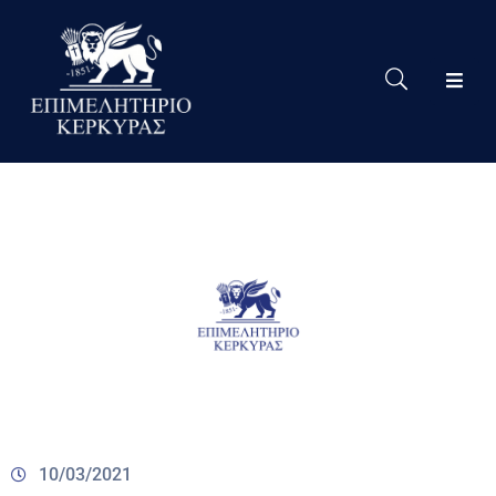
Το
Eπιμελητήριο
Δράσεις
Επιμελητηρίου
Νέα
Υπηρεσίες
Ειδική
Πληροφόρηση
Χρήσιμες
Συνδέσεις
10/03/2021