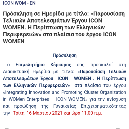
ICON WOM - EN
Πρόσκληση σε Ημερίδα με τίτλο: «Παρουσίαση
Τελικών Αποτελεσμάτων Έργου ICON
WOMEN. Η Περίπτωση των Ελληνικών
Περιφερειών» στα πλαίσια του έργου ICON
WOMEN
Πρόσκληση
Το
Επιμελητήριο Κέρκυρας
σας προσκαλεί στη
Διαδικτυακή Ημερίδα με τίτλο:
«Παρουσίαση Τελικών
Αποτελεσμάτων Έργου
ICON
WOMEN
. Η Περίπτωση
των Ελληνικών Περιφερειών»
στα πλαίσια του έργου
«Integrating Innovation and Promoting Cluster Organization
in WOMen Enterprises – ICON WOMEN» για την ενίσχυση
και προώθηση της Γυναικείας Επιχειρηματικότητας
την
Τρίτη, 16 Μαρτίου 2021 και ώρα 11.00 π.μ.