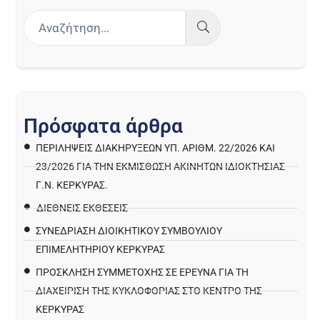
Π
ρ
ό
σ
φ
α
τ
α
ά
ρ
θ
ρ
α
ΠΕΡΙΛΉΨΕΙΣ ΔΙΑΚΗΡΎΞΕΩΝ ΥΠ. ΑΡΙΘΜ. 22/2026 ΚΑΙ
23/2026 ΓΙΑ ΤΗΝ ΕΚΜΊΣΘΩΣΗ ΑΚΙΝΉΤΩΝ ΙΔΙΟΚΤΗΣΊΑΣ
Γ.Ν. ΚΈΡΚΥΡΑΣ.
ΔΙΕΘΝΕΙΣ ΕΚΘΕΣΕΙΣ
ΣΥΝΕΔΡΙΑΣΗ ΔΙΟΙΚΗΤΙΚΟΥ ΣΥΜΒΟΥΛΙΟΥ
ΕΠΙΜΕΛΗΤΗΡΙΟΥ ΚΕΡΚΥΡΑΣ
ΠΡΌΣΚΛΗΣΗ ΣΥΜΜΕΤΟΧΉΣ ΣΕ ΈΡΕΥΝΑ ΓΙΑ ΤΗ
ΔΙΑΧΕΊΡΙΣΗ ΤΗΣ ΚΥΚΛΟΦΟΡΊΑΣ ΣΤΟ ΚΈΝΤΡΟ ΤΗΣ
ΚΈΡΚΥΡΑΣ