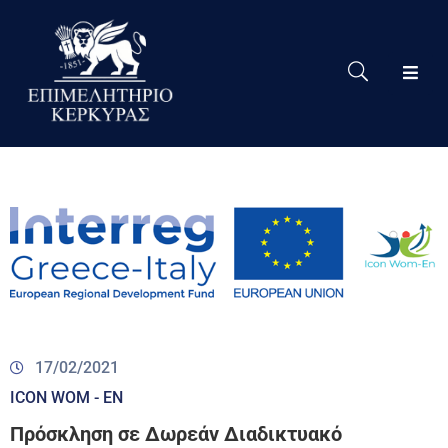
Το
Eπιμελητήριο
Δράσεις
Επιμελητηρίου
Νέα
Υπηρεσίες
Ειδική
Πληροφόρηση
17/02/2021
Χρήσιμες
ICON WOM - EN
Συνδέσεις
Πρόσκληση σε Δωρεάν Διαδικτυακό