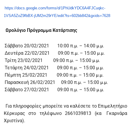
https://docs.google.com/forms/d/1PhUdkYDC6A4FJCuqkc-
1VSA5ZoZ9fbBX-jUM2m29rYE/edit?ts=602bb842&gxids=7628
Ωρολόγιο Πρόγραμμα Κατάρτισης
Σάββατο 20/02/2021 10:00 π.μ. – 14:00 μ.μ.
Δευτέρα 22/02/2021 09:00 π.μ. – 15:00 μ.μ.
Τρίτη 23/02/2021 09:00 π.μ. – 15:00 μ.μ.
Τετάρτη 24/02/2021 09:00 π.μ. – 15:00 μ.μ.
Πέμπτη 25/02/2021 09:00 π.μ. – 15:00 μ.μ.
Παρασκευή 26/02/2021 09:00 π.μ. – 15:00 μ.μ.
Σάββατο 27/02/2021 09:00 π.μ. – 15:00 μ.μ.
Για πληροφορίες μπορείτε να καλέσετε το Επιμελητήριο
Κέρκυρας στο τηλέφωνο 2661039813 (κα
Γκαρνάρα
Χριστίνα).