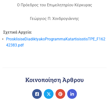
Ο Πρόεδρος του Επιμελητηρίου Κέρκυρας
Γεώργιος Π. Χονδρογιάννης
Σχετικά Αρχεία:
ProsklisiseDiadiktyakoProgrammaKatartisisstisTPE_F162
42383.pdf
Κοινοποίηση Άρθρου