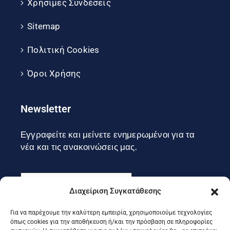
Χρήσιμες Συνδέσεις
Sitemap
Πολιτική Cookies
Όροι Χρήσης
Newsletter
Εγγραφείτε και μείνετε ενημερωμένοι για τα
νέα και τις ανακοινώσεις μας.
Διαχείριση Συγκατάθεσης
Για να παρέχουμε την καλύτερη εμπειρία, χρησιμοποιούμε τεχνολογίες
Εγγραφή
όπως cookies για την αποθήκευση ή/και την πρόσβαση σε πληροφορίες