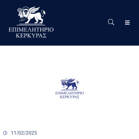
Το
Eπιμελητήριο
Δράσεις
Επιμελητηρίου
Νέα
Υπηρεσίες
Ειδική
Πληροφόρηση
Χρήσιμες
Συνδέσεις
11/02/2025