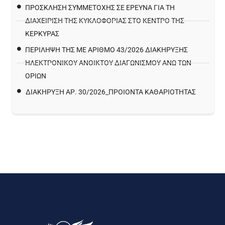
ΠΡΌΣΚΛΗΣΗ ΣΥΜΜΕΤΟΧΉΣ ΣΕ ΈΡΕΥΝΑ ΓΙΑ ΤΗ
ΔΙΑΧΕΊΡΙΣΗ ΤΗΣ ΚΥΚΛΟΦΟΡΊΑΣ ΣΤΟ ΚΈΝΤΡΟ ΤΗΣ
ΚΈΡΚΥΡΑΣ
ΠΕΡΙΛΗΨΗ ΤΗΣ ΜΕ ΑΡΙΘΜΟ 43/2026 ΔΙΑΚΗΡΥΞΗΣ
ΗΛΕΚΤΡΟΝΙΚΟΥ ΑΝΟΙΚΤΟΥ ΔΙΑΓΩΝΙΣΜΟΥ ΑΝΩ ΤΩΝ
ΟΡΙΩΝ
ΔΙΑΚΉΡΥΞΗ ΑΡ. 30/2026_ΠΡΟΙΌΝΤΑ ΚΑΘΑΡΙΌΤΗΤΑΣ