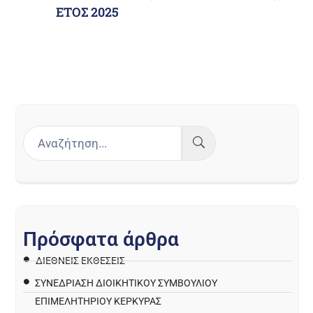
ΕΤΟΣ 2025
Π
ρ
ό
σ
φ
α
τ
α
ά
ρ
θ
ρ
α
ΔΙΕΘΝΕΙΣ ΕΚΘΕΣΕΙΣ
ΣΥΝΕΔΡΙΑΣΗ ΔΙΟΙΚΗΤΙΚΟΥ ΣΥΜΒΟΥΛΙΟΥ
ΕΠΙΜΕΛΗΤΗΡΙΟΥ ΚΕΡΚΥΡΑΣ