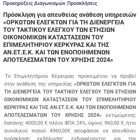
Προκηρύξεις Διαγωνισμών
Προσκλήσεις
‚
Πρόσκληση για απευθείας ανάθεση υπηρεσιών
«ΟΡΚΩΤΩΝ ΕΛΕΓΚΤΩΝ ΓΙΑ ΤΗ ΔΙΕΝΕΡΓΕΙΑ
ΤΟΥ ΤΑΚΤΙΚΟΥ ΕΛΕΓΧΟΥ ΤΩΝ ΕΤΗΣΙΩΝ
ΟΙΚΟΝΟΜΙΚΩΝ ΚΑΤΑΣΤΑΣΕΩΝ ΤΟΥ
ΕΠΙΜΕΛΗΤΗΡΙΟΥ ΚΕΡΚΥΡΑΣ ΚΑΙ ΤΗΣ
ΑΝ.ΕΤ.Ε.Κ. ΚΑΙ ΤΩΝ ΕΝΟΠΟΙΗΜΕΝΩΝ
ΑΠΟΤΕΛΕΣΜΑΤΩΝ ΤΟΥ ΧΡΗΣΗΣ 2024»
Το Επιμελητήριου Κέρκυρας προκειμένου να προβεί
στην ανάθεση της υπηρεσίας
«ΟΡΚΩΤΩΝ ΕΛΕΓΚΤΩΝ ΓΙΑ
ΤΗ ΔΙΕΝΕΡΓΕΙΑ ΤΟΥ ΤΑΚΤΙΚΟΥ ΕΛΕΓΧΟΥ ΤΩΝ ΕΤΗΣΙΩΝ
ΟΙΚΟΝΟΜΙΚΩΝ ΚΑΤΑΣΤΑΣΕΩΝ ΤΟΥ ΕΠΙΜΕΛΗΤΗΡΙΟΥ
ΚΕΡΚΥΡΑΣ ΚΑΙ ΤΗΣ ΑΝ.ΕΤ.Ε.Κ. ΚΑΙ ΤΩΝ ΕΝΟΠΟΙΗΜΕΝΩΝ
ΑΠΟΤΕΛΕΣΜΑΤΩΝ ΤΟΥ ΧΡΗΣΗΣ 2024»
εκτιμώμενης
δαπάνης 4000,00 € πλέον ΦΠΑ 24%, ύψους 960,00 €, ήτοι
συνολικού ποσού 4960,00€ αποφάσισε να απευθύνει
πρόσκληση εκδήλωσης ενδιαφέροντος για την