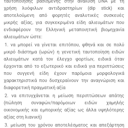
ταυτοποίησης βασισμένης στην ανάλυση DNA με τη
χρήση λυόφιλων αντιδραστηρίων (dip stick) και
αποτελούμενη από φορητές αναλυτικές συσκευές
μικρής αξίας, για συγκεκριμένα είδη αλιευμάτων που
ενδιαφέρουν την Ελληνική μεταποιητική βιομηχανία
αλιευμάτων ώστε:
1. να μπορεί να γίνεται επιτόπου, φθηνά και σε πολύ
μικρό διάστημα (ωρών) η γενετική ταυτοποίηση ειδών
αλιευμάτων κατά τον έλεγχο φορτίων, ειδικά όταν
έρχονται από το εξωτερικό και ειδικά για περιπτώσεις
που συγγενή είδη έχουν παρόμοια μορφολογικά
χαρακτηριστικά που δυσχεραίνουν την αναγνώριση και
διαφορετική πραγματική αξία
2. να επιτυγχάνεται η μείωση περιπτώσεων απάτης
(πώληση συναφών/παρόμοιων ειδών χαμηλής
οικονομικής και εμπορικής αξίας ως άλλα υψηλότερης
αξίας στη λιανική)
3. μείωση του χρόνου αποτελέσματος και απεξάρτηση