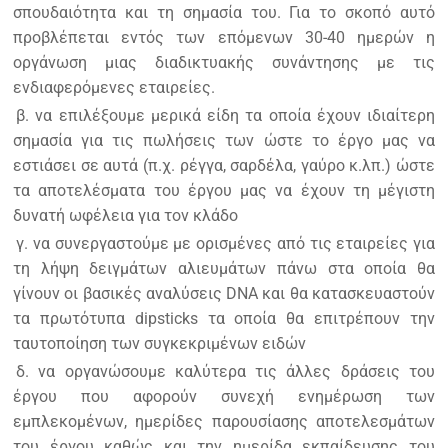
σπουδαιότητα και τη σημασία του. Για το σκοπό αυτό
προβλέπεται εντός των επόμενων 30-40 ημερών η
οργάνωση μιας διαδικτυακής συνάντησης με τις
ενδιαφερόμενες εταιρείες.
β. να επιλέξουμε μερικά είδη τα οποία έχουν ιδιαίτερη
σημασία για τις πωλήσεις των ώστε το έργο μας να
εστιάσει σε αυτά (π.χ. ρέγγα, σαρδέλα, γαύρο κ.λπ.) ώστε
τα αποτελέσματα του έργου μας να έχουν τη μέγιστη
δυνατή ωφέλεια για τον κλάδο
γ. να συνεργαστούμε με ορισμένες από τις εταιρείες για
τη λήψη δειγμάτων αλιευμάτων πάνω στα οποία θα
γίνουν οι βασικές αναλύσεις DNA και θα κατασκευαστούν
τα πρωτότυπα dipsticks τα οποία θα επιτρέπουν την
ταυτοποίηση των συγκεκριμένων ειδών
δ. να οργανώσουμε καλύτερα τις άλλες δράσεις του
έργου που αφορούν συνεχή ενημέρωση των
εμπλεκομένων, ημερίδες παρουσίασης αποτελεσμάτων
του έργου καθώς και την ημερίδα εκπαίδευσης του