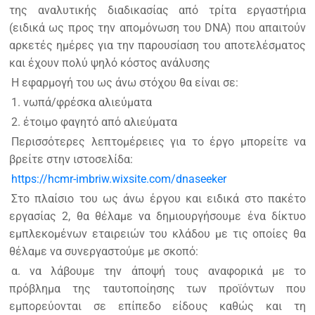
της αναλυτικής διαδικασίας από τρίτα εργαστήρια
(ειδικά ως προς την απομόνωση του DNA) που απαιτούν
αρκετές ημέρες για την παρουσίαση του αποτελέσματος
και έχουν πολύ ψηλό κόστος ανάλυσης
Η εφαρμογή του ως άνω στόχου θα είναι σε:
1. νωπά/φρέσκα αλιεύματα
2. έτοιμο φαγητό από αλιεύματα
Περισσότερες λεπτομέρειες για το έργο μπορείτε να
βρείτε στην ιστοσελίδα:
https://hcmr-imbriw.wixsite.com/dnaseeker
Στο πλαίσιο του ως άνω έργου και ειδικά στο πακέτο
εργασίας 2, θα θέλαμε να δημιουργήσουμε ένα δίκτυο
εμπλεκομένων εταιρειών του κλάδου με τις οποίες θα
θέλαμε να συνεργαστούμε με σκοπό:
α. να λάβουμε την άποψή τους αναφορικά με το
πρόβλημα της ταυτοποίησης των προϊόντων που
εμπορεύονται σε επίπεδο είδους καθώς και τη