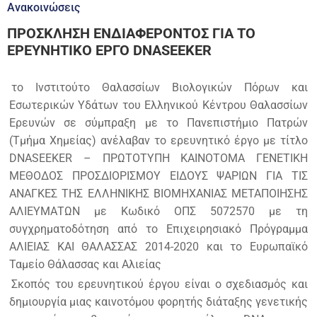
Ανακοινώσεις
ΠΡΟΣΚΛΗΣΗ ΕΝΔΙΑΦΕΡΟΝΤΟΣ ΓΙΑ ΤΟ
ΕΡΕΥΝΗΤΙΚΟ ΕΡΓΟ DNASEEKER
το Ινστιτούτο Θαλασσίων Βιολογικών Πόρων και
Εσωτερικών Υδάτων του Ελληνικού Κέντρου Θαλασσίων
Ερευνών σε σύμπραξη με το Πανεπιστήμιο Πατρών
(Τμήμα Χημείας) ανέλαβαν το ερευνητικό έργο με τίτλο
DNASEEKER – ΠΡΩΤΟΤΥΠΗ ΚΑΙΝΟΤΟΜΑ ΓΕΝΕΤΙΚΗ
ΜΕΘΟΔΟΣ ΠΡΟΣΔΙΟΡΙΣΜΟΥ ΕΙΔΟΥΣ ΨΑΡΙΩΝ ΓΙΑ ΤΙΣ
ΑΝΑΓΚΕΣ ΤΗΣ ΕΛΛΗΝΙΚΗΣ ΒΙΟΜΗΧΑΝΙΑΣ ΜΕΤΑΠΟΙΗΣΗΣ
ΑΛΙΕΥΜΑΤΩΝ με Κωδικό ΟΠΣ 5072570 με τη
συγχρηματοδότηση από το Επιχειρησιακό Πρόγραμμα
ΑΛΙΕΙΑΣ ΚΑΙ ΘΑΛΑΣΣΑΣ 2014-2020 και το Ευρωπαϊκό
Ταμείο Θάλασσας και Αλιείας
Σκοπός του ερευνητικού έργου είναι ο σχεδιασμός και
δημιουργία μιας καινοτόμου φορητής διάταξης γενετικής