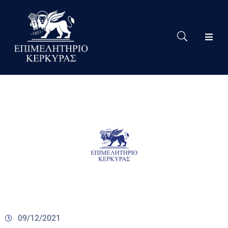
Το
Eπιμελητήριο
Δράσεις
Επιμελητηρίου
Νέα
Υπηρεσίες
Ειδική
Πληροφόρηση
Χρήσιμες
Συνδέσεις
09/12/2021