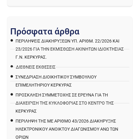
Π
ρ
ό
σ
φ
α
τ
α
ά
ρ
θ
ρ
α
ΠΕΡΙΛΉΨΕΙΣ ΔΙΑΚΗΡΎΞΕΩΝ ΥΠ. ΑΡΙΘΜ. 22/2026 ΚΑΙ
23/2026 ΓΙΑ ΤΗΝ ΕΚΜΊΣΘΩΣΗ ΑΚΙΝΉΤΩΝ ΙΔΙΟΚΤΗΣΊΑΣ
Γ.Ν. ΚΈΡΚΥΡΑΣ.
ΔΙΕΘΝΕΙΣ ΕΚΘΕΣΕΙΣ
ΣΥΝΕΔΡΙΑΣΗ ΔΙΟΙΚΗΤΙΚΟΥ ΣΥΜΒΟΥΛΙΟΥ
ΕΠΙΜΕΛΗΤΗΡΙΟΥ ΚΕΡΚΥΡΑΣ
ΠΡΌΣΚΛΗΣΗ ΣΥΜΜΕΤΟΧΉΣ ΣΕ ΈΡΕΥΝΑ ΓΙΑ ΤΗ
ΔΙΑΧΕΊΡΙΣΗ ΤΗΣ ΚΥΚΛΟΦΟΡΊΑΣ ΣΤΟ ΚΈΝΤΡΟ ΤΗΣ
ΚΈΡΚΥΡΑΣ
ΠΕΡΙΛΗΨΗ ΤΗΣ ΜΕ ΑΡΙΘΜΟ 43/2026 ΔΙΑΚΗΡΥΞΗΣ
ΗΛΕΚΤΡΟΝΙΚΟΥ ΑΝΟΙΚΤΟΥ ΔΙΑΓΩΝΙΣΜΟΥ ΑΝΩ ΤΩΝ
ΟΡΙΩΝ