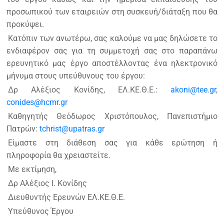
προσωπικού των εταιρειών στη συσκευή/διάταξη που θα
προκύψει.
Κατόπιν των ανωτέρω, σας καλούμε να μας δηλώσετε το
ενδιαφέρον σας για τη συμμετοχή σας στο παραπάνω
ερευνητικό μας έργο αποστέλλοντας ένα ηλεκτρονικό
μήνυμα στους υπεύθυνους του έργου:
Δρ Αλέξιος Κονίδης, ΕΛ.ΚΕ.Θ.Ε.:
akoni@tee.gr
,
conides@hcmr.gr
Καθηγητής Θεόδωρος Χριστόπουλος, Πανεπιστήμιο
Πατρών:
tchrist@upatras.gr
Είμαστε στη διάθεση σας για κάθε ερώτηση ή
πληροφορία θα χρειαστείτε.
Με εκτίμηση,
Δρ Αλέξιος Ι. Κονίδης
Διευθυντής Ερευνών ΕΛ.ΚΕ.Θ.Ε.
Υπεύθυνος Έργου