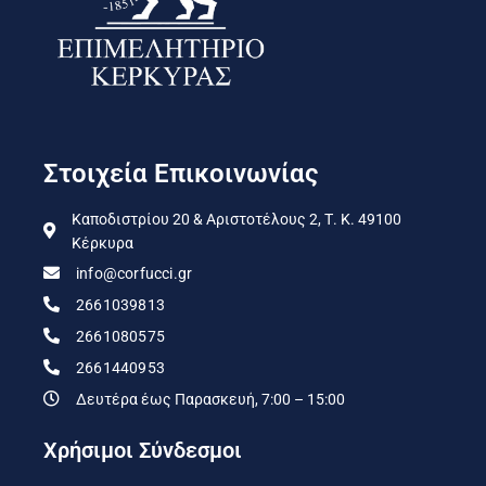
Στοιχεία Επικοινωνίας
Καποδιστρίου 20 & Αριστοτέλους 2, Τ. Κ. 49100
Κέρκυρα
info@corfucci.gr
2661039813
2661080575
2661440953
Δευτέρα έως Παρασκευή, 7:00 – 15:00
Χρήσιμοι Σύνδεσμοι