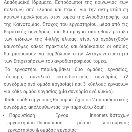
Ακαδημαϊκά Ιδρύματα, Εκπρόσωποι της κοινωνίας των
πολιτών) από Ελλάδα και Ιταλία, για την αντιμετώπιση
κοινών προκλήσεων στον τομέα της Αγροδιατροφής και
της Καινοτομίας. Στόχος του εργαστηρίου, μέσα από τις
θεματικές συνεδρίες που θα πραγματοποιηθούν μεταξύ
των ειδικών της 4-πλής έλικας, είναι να αναδειχθούν
καινοτόμες καλές πρακτικές και διαδικασίες οι οποίες
θα μπορούσαν να συμβάλουν στην Ανταγωνιστικότητα
των Επιχειρήσεων του αγροδιατροφικού τομέα.
Το εργαστήρι περιλαμβάνει δύο ομάδες εργασίας,
τέσσερις συνολικά εκπαιδευτικές συνεδρίες (2
συνεδρίες ανά ομάδα εργασίας) και 3 κύκλους εργασιών
για κάθε ομάδα εργασίας (μία συνεδρία ανά κύκλο).
Κάθε ομάδα εργασίας, θα συμμετέχει σε 2 εκπαιδευτικές
συνεδρίες, ακολουθώντας την παρακάτω δομή:
Παρουσίαση Έργου
Innonets
&στόχων
εργαστηρίου
Παρουσίαση τρόπου λειτουργίας
εργαστηρίου & ομάδας εργασίας