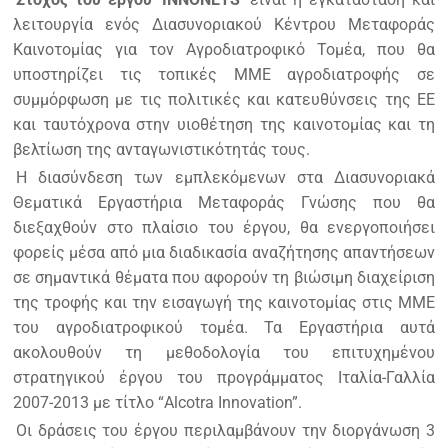
λειτουργία ενός Διασυνοριακού Κέντρου Μεταφοράς
Καινοτομίας για τον Αγροδιατροφικό Τομέα, που θα
υποστηρίζει τις τοπικές ΜΜΕ αγροδιατροφής σε
συμμόρφωση με τις πολιτικές και κατευθύνσεις της ΕΕ
και ταυτόχρονα στην υιοθέτηση της καινοτομίας και τη
βελτίωση της ανταγωνιστικότητάς τους.
Η διασύνδεση των εμπλεκόμενων στα Διασυνοριακά
Θεματικά Εργαστήρια Μεταφοράς Γνώσης που θα
διεξαχθούν στο πλαίσιο του έργου, θα ενεργοποιήσει
φορείς μέσα από μια διαδικασία αναζήτησης απαντήσεων
σε σημαντικά θέματα που αφορούν τη βιώσιμη διαχείριση
της τροφής και την εισαγωγή της καινοτομίας στις ΜΜΕ
του αγροδιατροφικού τομέα. Τα Εργαστήρια αυτά
ακολουθούν τη μεθοδολογία του επιτυχημένου
στρατηγικού έργου του προγράμματος Ιταλία-Γαλλία
2007-2013 με τίτλο “Alcotra Innovation”.
Οι δράσεις του έργου περιλαμβάνουν την διοργάνωση 3