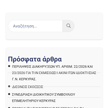
Π
ρ
ό
σ
φ
α
τ
α
ά
ρ
θ
ρ
α
ΠΕΡΙΛΉΨΕΙΣ ΔΙΑΚΗΡΎΞΕΩΝ ΥΠ. ΑΡΙΘΜ. 22/2026 ΚΑΙ
23/2026 ΓΙΑ ΤΗΝ ΕΚΜΊΣΘΩΣΗ ΑΚΙΝΉΤΩΝ ΙΔΙΟΚΤΗΣΊΑΣ
Γ.Ν. ΚΈΡΚΥΡΑΣ.
ΔΙΕΘΝΕΙΣ ΕΚΘΕΣΕΙΣ
ΣΥΝΕΔΡΙΑΣΗ ΔΙΟΙΚΗΤΙΚΟΥ ΣΥΜΒΟΥΛΙΟΥ
ΕΠΙΜΕΛΗΤΗΡΙΟΥ ΚΕΡΚΥΡΑΣ