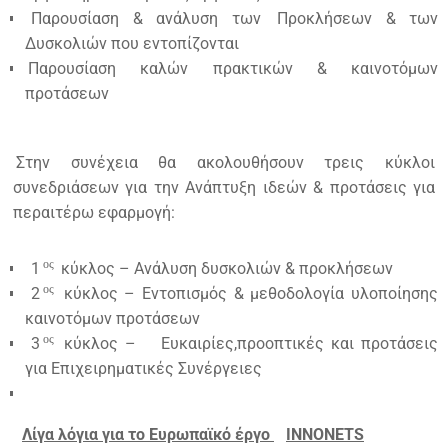
Παρουσίαση & ανάλυση των
Προκλήσεων & των
Δυσκολιών που εντοπίζονται
Παρουσίαση καλών πρακτικών & καινοτόμων
προτάσεων
Στην συνέχεια θα ακολουθήσουν τρεις κύκλοι
συνεδριάσεων για την Ανάπτυξη ιδεών & προτάσεις για
περαιτέρω εφαρμογή:
ος
1
κύκλος – Ανάλυση δυσκολιών & προκλήσεων
ος
2
κύκλος – Εντοπισμός & μεθοδολογία υλοποίησης
καινοτόμων προτάσεων
ος
3
κύκλος –
Ευκαιρίες,προοπτικές και προτάσεις
για Επιχειρηματικές Συνέργειες
Λίγα λόγια για το Ευρωπαϊκό έργο
INNONETS