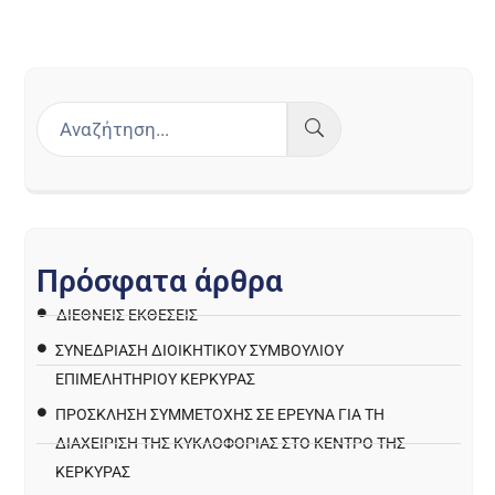
Π
ρ
ό
σ
φ
α
τ
α
ά
ρ
θ
ρ
α
ΔΙΕΘΝΕΙΣ ΕΚΘΕΣΕΙΣ
ΣΥΝΕΔΡΙΑΣΗ ΔΙΟΙΚΗΤΙΚΟΥ ΣΥΜΒΟΥΛΙΟΥ
ΕΠΙΜΕΛΗΤΗΡΙΟΥ ΚΕΡΚΥΡΑΣ
ΠΡΌΣΚΛΗΣΗ ΣΥΜΜΕΤΟΧΉΣ ΣΕ ΈΡΕΥΝΑ ΓΙΑ ΤΗ
ΔΙΑΧΕΊΡΙΣΗ ΤΗΣ ΚΥΚΛΟΦΟΡΊΑΣ ΣΤΟ ΚΈΝΤΡΟ ΤΗΣ
ΚΈΡΚΥΡΑΣ