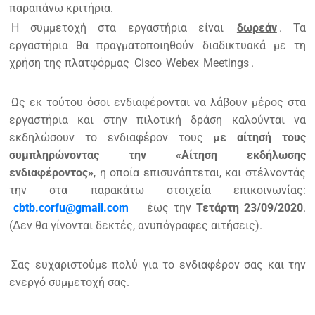
παραπάνω κριτήρια.
Η συμμετοχή στα εργαστήρια είναι
δωρεάν
. Τα
εργαστήρια θα πραγματοποιηθούν διαδικτυακά με τη
χρήση της πλατφόρμας
Cisco
Webex
Meetings
.
Ως εκ τούτου όσοι ενδιαφέρονται να λάβουν μέρος στα
εργαστήρια και στην πιλοτική δράση καλούνται να
εκδηλώσουν το ενδιαφέρον τους
με αίτησή τους
συμπληρώνοντας την «Αίτηση εκδήλωσης
ενδιαφέροντος»
, η οποία επισυνάπτεται, και στέλνοντάς
την στα παρακάτω στοιχεία επικοινωνίας:
cbtb.corfu@gmail.com
έως την
Τετάρτη 23/09/2020
.
(Δεν θα γίνονται δεκτές, ανυπόγραφες αιτήσεις).
Σας ευχαριστούμε πολύ για το ενδιαφέρον σας και την
ενεργό συμμετοχή σας.