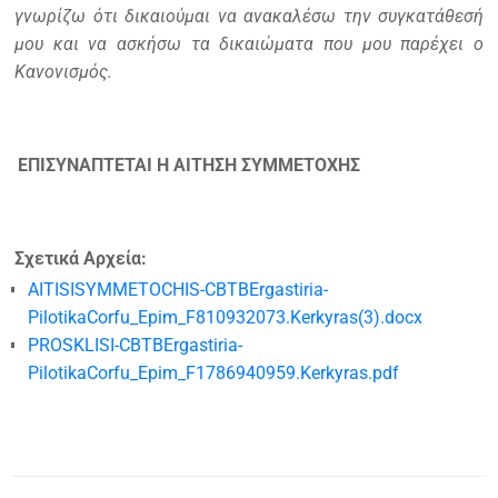
γνωρίζω ότι δικαιούμαι να ανακαλέσω την συγκατάθεσή
μου και να ασκήσω τα δικαιώματα που μου παρέχει ο
Κανονισμός.
ΕΠΙΣΥΝΑΠΤΕΤΑΙ Η ΑΙΤΗΣΗ ΣΥΜΜΕΤΟΧΗΣ
Σχετικά Αρχεία:
AITISISYMMETOCHIS-CBTBErgastiria-
PilotikaCorfu_Epim_F810932073.Kerkyras(3).docx
PROSKLISI-CBTBErgastiria-
PilotikaCorfu_Epim_F1786940959.Kerkyras.pdf