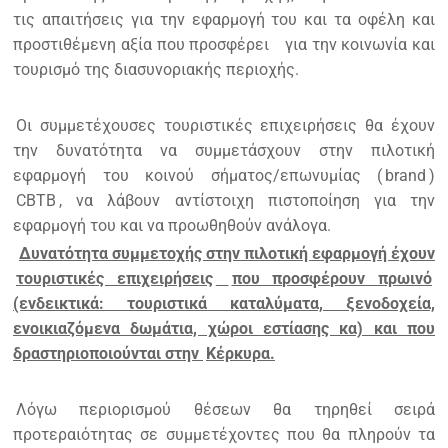
τις απαιτήσεις για την εφαρμογή του και τα οφέλη και
προστιθέμενη αξία που προσφέρει
για την κοινωνία και
τουρισμό της διασυνοριακής περιοχής.
Οι συμμετέχουσες τουριστικές επιχειρήσεις θα έχουν
την δυνατότητα να συμμετάσχουν στην πιλοτική
εφαρμογή του κοινού σήματος/επωνυμίας (
brand
)
CBTB
, να λάβουν αντίστοιχη πιστοποίηση για την
εφαρμογή του και να προωθηθούν ανάλογα.
Δυνατότητα συμμετοχής στην πιλοτική εφαρμογή έχουν
τουριστικές επιχειρήσεις
που προσφέρουν πρωινό
(ενδεικτικά: τουριστικά καταλύματα, ξενοδοχεία,
ενοικιαζόμενα δωμάτια, χώροι εστίασης κα) και που
δραστηριοποιούνται στην
Κέρκυρα.
Λόγω περιορισμού θέσεων θα τηρηθεί σειρά
προτεραιότητας σε συμμετέχοντες που θα πληρούν τα