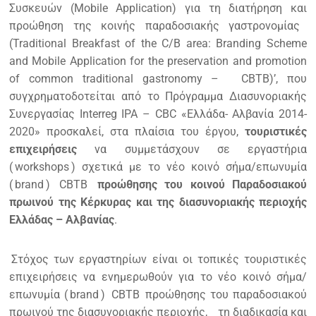
Συσκευών (Mobile Application) για τη διατήρηση και
προώθηση της κοινής παραδοσιακής γαστρονομίας
(Traditional Breakfast of the C/B area: Branding Scheme
and Mobile Application for the preservation and promotion
of common traditional gastronomy –
CBTB)’, που
συγχρηματοδοτείται από το Πρόγραμμα Διασυνοριακής
Συνεργασίας Interreg IPA – CBC «Ελλάδα- Αλβανία 2014-
2020» προσκαλεί, στα πλαίσια του έργου,
τουριστικές
επιχειρήσεις
να συμμετάσχουν σε εργαστήρια
(
workshops
) σχετικά με το νέο κοινό σήμα/επωνυμία
(
brand
)
CBTB
προώθησης του κοινού Παραδοσιακού
πρωινού της Κέρκυρας και της διασυνοριακής περιοχής
Ελλάδας – Αλβανίας
.
Στόχος των εργαστηρίων είναι οι τοπικές τουριστικές
επιχειρήσεις να ενημερωθούν για το νέο κοινό σήμα/
επωνυμία (
brand
)
CBTB
προώθησης του παραδοσιακού
πρωινού της διασυνοριακής περιοχής,
τη διαδικασία και