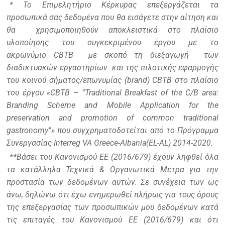
* Το Επιμελητήριο Κέρκυρας επεξεργάζεται τα
προσωπικά σας δεδομένα που θα εισάγετε στην αίτηση και
θα χρησιμοποιηθούν αποκλειστικά στο πλαίσιο
υλοποίησης του συγκεκριμένου έργου με το
ακρωνύμιο CBTB με σκοπό τη διεξαγωγή των
διαδικτυακών εργαστηρίων και της πιλοτικής εφαρμογής
του κοινού σήματος/επωνυμίας (brand) CBTB στο πλαίσιο
του έργου «CBTB – “Traditional Breakfast of the C/B area:
Branding Scheme and Mobile Application for the
preservation and promotion of common traditional
gastronomy”» που συγχρηματοδοτείται από το Πρόγραμμα
Συνεργασίας Interreg VA Greece-Albania(EL-AL) 2014-2020.
**Βάσει του Κανονισμού ΕΕ (2016/679) έχουν ληφθεί όλα
τα κατάλληλα Τεχνικά & Οργανωτικά Μέτρα για την
προστασία των δεδομένων αυτών. Σε συνέχεια των ως
άνω, δηλώνω ότι έχω ενημερωθεί πλήρως για τους όρους
της επεξεργασίας των προσωπικών μου δεδομένων κατά
τις επιταγές του Κανονισμού ΕΕ (2016/679) και ότι