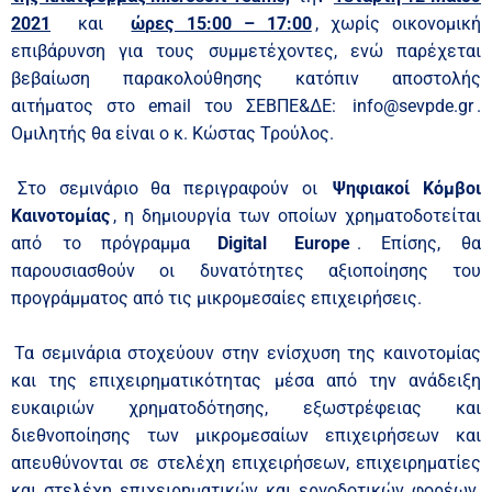
2021
και
ώρες 15:00 – 17:00
, χωρίς οικονομική
επιβάρυνση για τους συμμετέχοντες, ενώ παρέχεται
βεβαίωση παρακολούθησης κατόπιν αποστολής
αιτήματος στο email του ΣΕΒΠΕ&ΔΕ:
info@sevpde.gr
.
Ομιλητής θα είναι ο κ. Κώστας Τρούλος.
Στο σεμινάριο θα περιγραφούν οι
Ψηφιακοί Κόμβοι
Καινοτομίας
, η δημιουργία των οποίων χρηματοδοτείται
από το πρόγραμμα
Digital
Europe
. Επίσης, θα
παρουσιασθούν οι δυνατότητες αξιοποίησης του
προγράμματος από τις μικρομεσαίες επιχειρήσεις.
Τα σεμινάρια στοχεύουν στην ενίσχυση της καινοτομίας
και της επιχειρηματικότητας μέσα από την ανάδειξη
ευκαιριών χρηματοδότησης, εξωστρέφειας και
διεθνοποίησης των μικρομεσαίων επιχειρήσεων και
απευθύνονται σε στελέχη επιχειρήσεων, επιχειρηματίες
και στελέχη επιχειρηματικών και εργοδοτικών φορέων.