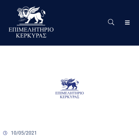
Το
Eπιμελητήριο
Δράσεις
Επιμελητηρίου
Νέα
Υπηρεσίες
Ειδική
Πληροφόρηση
Χρήσιμες
Συνδέσεις
10/05/2021