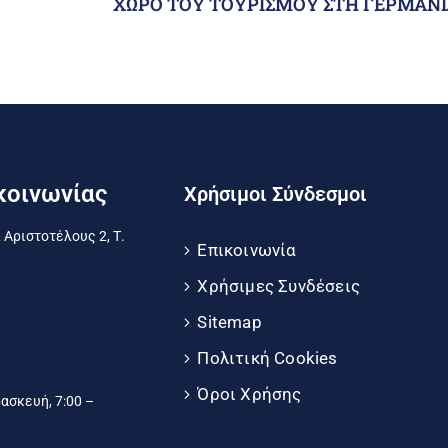
ΧΩΡΟ ΤΟΥ ΤΟΥΡΙΣΜΟΥ ΣΤΗ ΓΕΡΜΑΝΙ
κοινωνίας
Χρήσιμοι Σύνδεσμοι
 Αριστοτέλους 2, Τ.
Επικοινωνία
Χρήσιμες Συνδέσεις
Sitemap
Πολιτική Cookies
Όροι Χρήσης
σκευή, 7:00 –