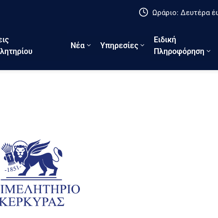
Ωράριο: Δευτέρα έω
εις
Ειδική
Νέα
Υπηρεσίες
λητηρίου
Πληροφόρηση