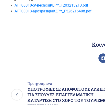
ATT00010-StelechosiKEPY_F203213213.pdf
ATT00013-apospasigiaKEPY_F526216408.pdf
Κοιν
Προηγούμενο
ΥΠΟΤΡΟΦΙΕΣ ΣΕ ΑΠΟΦΟΙΤΟΥΣ ΛΥΚΕΙ
ΓΙΑ ΣΠΟΥΔΕΣ-ΕΠΑΓΓΕΛΜΑΤΙΚΗ
ΚΑΤΑΡΤΙΣΗ ΣΤΟ ΧΩΡΟ ΤΟΥ ΤΟΥΡΙΣΜ