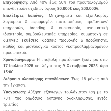
Επιχορήγηση:
Από 40% έως 50% του προϋπολογισμού
επενδυτικών σχεδίων ύψους
80.000€ έως 200.000€
.
Επιλέξιμες δαπάνες:
Μηχανήματα και εξοπλισμός,
λογισμικό & εφαρμογές, πιστοποιήσεις προϊόντων/
υπηρεσιών, branding & συσκευασία, πνευματική
ιδιοκτησία, συμβουλευτικές υπηρεσίες, συμμετοχή σε
διεθνείς εκθέσεις, δράσεις προβολής & προώθησης,
καθώς και μισθολογικό κόστος νεοπροσλαμβανόμενου
προσωπικού.
Χρονοδιάγραμμα:
Η υποβολή προτάσεων ξεκίνησε στις
17 Ιουλίου 2025
και λήγει στις
9 Οκτωβρίου 2025, ώρα
15:00
.
Διάρκεια υλοποίησης επενδύσεων:
Έως 18 μήνες από
την έγκριση.
Υποχρέωση:
Αύξηση εξαγωγών τουλάχιστον ίση με το
70% της δημόσιας δαπάνης ολοκλήρωσης, εντός
τριετίας.