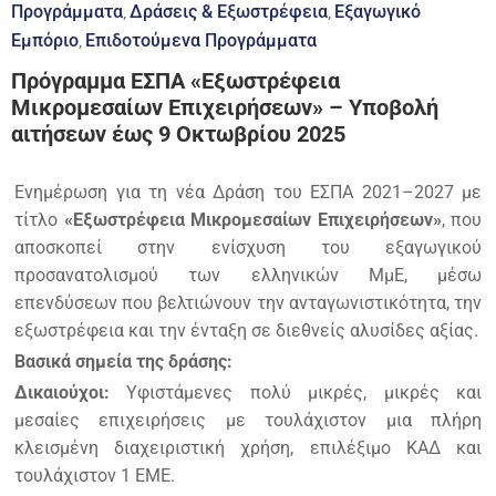
Προγράμματα
Δράσεις & Εξωστρέφεια
Εξαγωγικό
‚
‚
Εμπόριο
Επιδοτούμενα Προγράμματα
‚
Πρόγραμμα ΕΣΠΑ «Εξωστρέφεια
Μικρομεσαίων Επιχειρήσεων» – Υποβολή
αιτήσεων έως 9 Οκτωβρίου 2025
Ενημέρωση για τη νέα Δράση του ΕΣΠΑ 2021–2027 με
τίτλο
«Εξωστρέφεια Μικρομεσαίων Επιχειρήσεων»
, που
αποσκοπεί στην ενίσχυση του εξαγωγικού
προσανατολισμού των ελληνικών ΜμΕ, μέσω
επενδύσεων που βελτιώνουν την ανταγωνιστικότητα, την
εξωστρέφεια και την ένταξη σε διεθνείς αλυσίδες αξίας.
Βασικά σημεία της δράσης:
Δικαιούχοι:
Υφιστάμενες πολύ μικρές, μικρές και
μεσαίες επιχειρήσεις με τουλάχιστον μια πλήρη
κλεισμένη διαχειριστική χρήση, επιλέξιμο ΚΑΔ και
τουλάχιστον 1 ΕΜΕ.