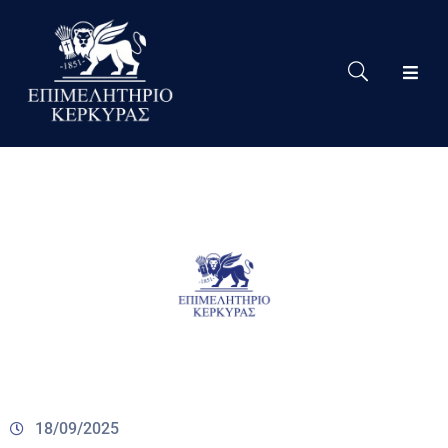
Το
Eπιμελητήριο
Δράσεις
Επιμελητηρίου
Νέα
Υπηρεσίες
Ειδική
Πληροφόρηση
Χρήσιμες
Συνδέσεις
18/09/2025