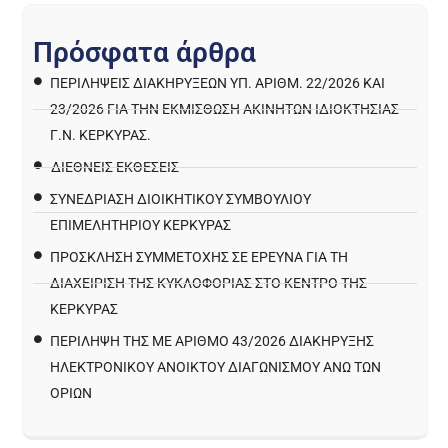
Π
ρ
ό
σ
φ
α
τ
α
ά
ρ
θ
ρ
α
ΠΕΡΙΛΉΨΕΙΣ ΔΙΑΚΗΡΎΞΕΩΝ ΥΠ. ΑΡΙΘΜ. 22/2026 ΚΑΙ
23/2026 ΓΙΑ ΤΗΝ ΕΚΜΊΣΘΩΣΗ ΑΚΙΝΉΤΩΝ ΙΔΙΟΚΤΗΣΊΑΣ
Γ.Ν. ΚΈΡΚΥΡΑΣ.
ΔΙΕΘΝΕΙΣ ΕΚΘΕΣΕΙΣ
ΣΥΝΕΔΡΙΑΣΗ ΔΙΟΙΚΗΤΙΚΟΥ ΣΥΜΒΟΥΛΙΟΥ
ΕΠΙΜΕΛΗΤΗΡΙΟΥ ΚΕΡΚΥΡΑΣ
ΠΡΌΣΚΛΗΣΗ ΣΥΜΜΕΤΟΧΉΣ ΣΕ ΈΡΕΥΝΑ ΓΙΑ ΤΗ
ΔΙΑΧΕΊΡΙΣΗ ΤΗΣ ΚΥΚΛΟΦΟΡΊΑΣ ΣΤΟ ΚΈΝΤΡΟ ΤΗΣ
ΚΈΡΚΥΡΑΣ
ΠΕΡΙΛΗΨΗ ΤΗΣ ΜΕ ΑΡΙΘΜΟ 43/2026 ΔΙΑΚΗΡΥΞΗΣ
ΗΛΕΚΤΡΟΝΙΚΟΥ ΑΝΟΙΚΤΟΥ ΔΙΑΓΩΝΙΣΜΟΥ ΑΝΩ ΤΩΝ
ΟΡΙΩΝ