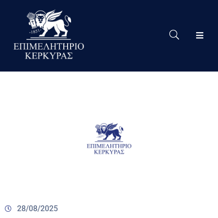
Το
Eπιμελητήριο
Δράσεις
Επιμελητηρίου
Νέα
Υπηρεσίες
Ειδική
Πληροφόρηση
Χρήσιμες
Συνδέσεις
28/08/2025