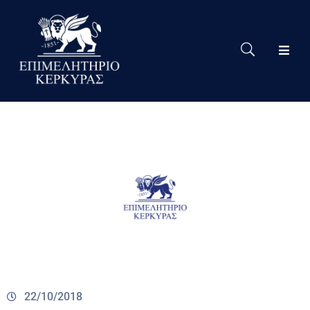
Το
Eπιμελητήριο
Δράσεις
Επιμελητηρίου
Νέα
Υπηρεσίες
Ειδική
Πληροφόρηση
Χρήσιμες
Συνδέσεις
22/10/2018