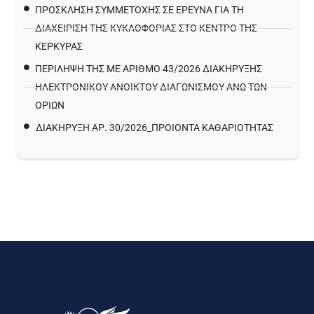
ΠΡΌΣΚΛΗΣΗ ΣΥΜΜΕΤΟΧΉΣ ΣΕ ΈΡΕΥΝΑ ΓΙΑ ΤΗ
ΔΙΑΧΕΊΡΙΣΗ ΤΗΣ ΚΥΚΛΟΦΟΡΊΑΣ ΣΤΟ ΚΈΝΤΡΟ ΤΗΣ
ΚΈΡΚΥΡΑΣ
ΠΕΡΙΛΗΨΗ ΤΗΣ ΜΕ ΑΡΙΘΜΟ 43/2026 ΔΙΑΚΗΡΥΞΗΣ
ΗΛΕΚΤΡΟΝΙΚΟΥ ΑΝΟΙΚΤΟΥ ΔΙΑΓΩΝΙΣΜΟΥ ΑΝΩ ΤΩΝ
ΟΡΙΩΝ
ΔΙΑΚΉΡΥΞΗ ΑΡ. 30/2026_ΠΡΟΙΌΝΤΑ ΚΑΘΑΡΙΌΤΗΤΑΣ