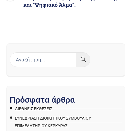
και “Ψηφιακό Άλμα”.
Π
ρ
ό
σ
φ
α
τ
α
ά
ρ
θ
ρ
α
ΔΙΕΘΝΕΙΣ ΕΚΘΕΣΕΙΣ
ΣΥΝΕΔΡΙΑΣΗ ΔΙΟΙΚΗΤΙΚΟΥ ΣΥΜΒΟΥΛΙΟΥ
ΕΠΙΜΕΛΗΤΗΡΙΟΥ ΚΕΡΚΥΡΑΣ