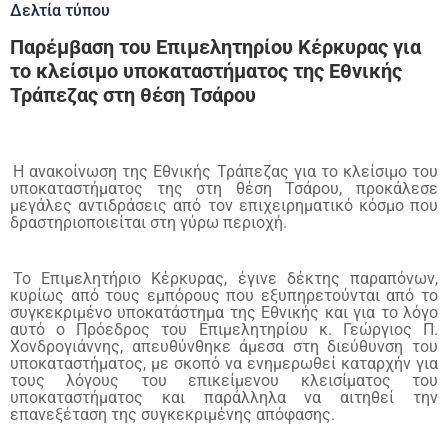
Δελτία τύπου
Παρέμβαση του Επιμελητηρίου Κέρκυρας για
το κλείσιμο υποκαταστήματος της Εθνικής
Τράπεζας στη θέση Τσάρου
Η ανακοίνωση της Εθνικής Τράπεζας για το κλείσιμο του
υποκαταστήματος της στη θέση Τσάρου, προκάλεσε
μεγάλες αντιδράσεις από τον επιχειρηματικό κόσμο που
δραστηριοποιείται στη γύρω περιοχή.
Το Επιμελητήριο Κέρκυρας, έγινε δέκτης παραπόνων,
κυρίως από τους εμπόρους που εξυπηρετούνται από το
συγκεκριμένο υποκατάστημα της Εθνικής και για το λόγο
αυτό ο Πρόεδρος του Επιμελητηρίου κ. Γεώργιος Π.
Χονδρογιάννης, απευθύνθηκε άμεσα στη διεύθυνση του
υποκαταστήματος, με σκοπό να ενημερωθεί καταρχήν για
τους λόγους του επικείμενου κλεισίματος του
υποκαταστήματος και παράλληλα να αιτηθεί την
επανεξέταση της συγκεκριμένης απόφασης.