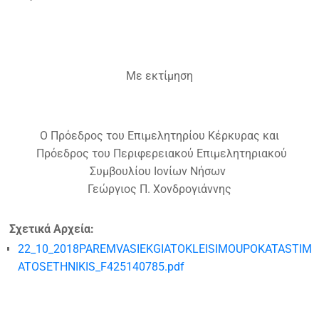
Με εκτίμηση
Ο Πρόεδρος του Επιμελητηρίου Κέρκυρας και
Πρόεδρος του Περιφερειακού Επιμελητηριακού
Συμβουλίου Ιονίων Νήσων
Γεώργιος Π. Χονδρογιάννης
Σχετικά Αρχεία:
22_10_2018PAREMVASIEKGIATOKLEISIMOUPOKATASTIM
ATOSETHNIKIS_F425140785.pdf